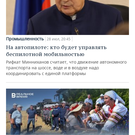
Промышленность
28 июл, 20:45
На автопилоте: кто будет управлять
беспилотной мобильностью
Рифкат Минниханов считает, что движение автономного
транспорта на шоссе, воде и в воздухе надо
координировать с единой платформы