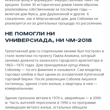
аукцион. Более 30 исторических домов таким образом
реализованы собственникам за последние годы —
включая дом Фукса, дом Дружининой и другие. К
сожалению, как и Мергасовский дом, дом Соболева не
реализуется из-за длительных процедур по расселению.
НЕ ПОМОГЛИ НИ
УНИВЕРСИАДА, НИ ЧМ-2018
Трехэтажный дом со спаренными окнами был построен в
стиле эклектики по проекту Павла Аникина, который
занимал должность казанского городского архитектора в
1863—1875 годах. Дом принадлежал купцу Ивану
Соболеву — по его фамилии и назывался. Сам владелец
торговал хлебом и был одним из основателей Купеческой
торговой биржи. После революции Соболев лишился
гостиницы, здание стало жилым, а квартиры в нем —
коммунальными.
Здание признали ветхим в 1970-х, аварийным — в 2009-
м. Часть жителей переселили в 1990-х по программе
ликвидации ветхого жилья, остальных обещали