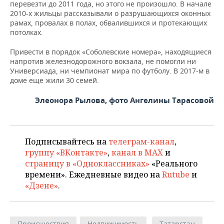
перевезти до 2011 года, но этого не произошло. В начале
2010-х жильцы рассказывали о разрушающихся оконных
рамах, провалах в полах, обвалившихся и протекающих
потолках.
Привести в порядок «Соболевские номера», находящиеся
напротив железнодорожного вокзала, не помогли ни
Универсиада, ни чемпионат мира по футболу. В 2017-м в
доме еще жили 30 семей.
Элеонора Рылова, фото Ангелины Тарасовой
Подписывайтесь на
телеграм-канал
,
группу «ВКонтакте»
,
канал в MAX
и
страницу в «Одноклассниках»
«Реального
времени». Ежедневные видео на
Rutube
и
«Дзене»
.
Происшествия
Недвижимость
Татарстан