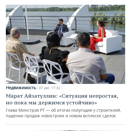
Недвижимость
07 авг, 17:32
Марат Айзатуллин: «Ситуация непростая,
но пока мы держимся устойчиво»
Глава Минстроя РТ — об итогах полугодия у строителей,
падении продаж новостроек и новом всплеске сделок