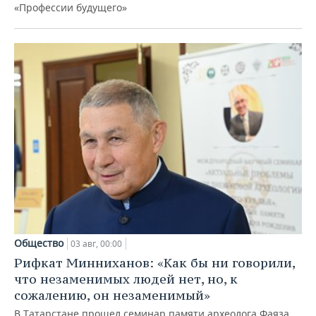
«Профессии будущего»
Общество
03 авг, 00:00
Рифкат Минниханов: «Как бы ни говорили,
что незаменимых людей нет, но, к
сожалению, он незаменимый»
В Татарстане прошел семинар памяти археолога Фаяза