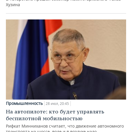
Хузина
Промышленность
28 июл, 20:45
На автопилоте: кто будет управлять
беспилотной мобильностью
Рифкат Минниханов считает, что движение автономного
транспорта на шоссе, воде и в воздухе надо