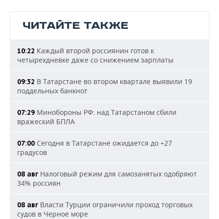
ЧИТАЙТЕ ТАКЖЕ
Каждый второй россиянин готов к
10:22
четырехдневке даже со снижением зарплаты
В Татарстане во втором квартале выявили 19
09:32
поддельных банкнот
Минобороны РФ: над Татарстаном сбили
07:29
вражеский БПЛА
Сегодня в Татарстане ожидается до +27
07:00
градусов
Налоговый режим для самозанятых одобряют
08 авг
34% россиян
Власти Турции ограничили проход торговых
08 авг
судов в Черное море