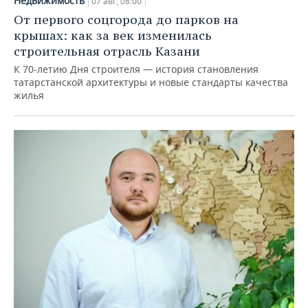
Недвижимость
07 авг, 08:00
От первого соцгорода до парков на
крышах: как за век изменилась
строительная отрасль Казани
К 70-летию Дня строителя — история становления
татарстанской архитектуры и новые стандарты качества
жилья