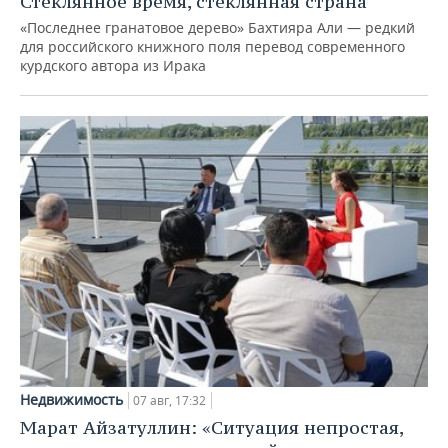
Стеклянное время, стеклянная страна
«Последнее гранатовое дерево» Бахтияра Али — редкий
для российского книжного поля перевод современного
курдского автора из Ирака
Недвижимость
07 авг, 17:32
Марат Айзатуллин: «Ситуация непростая,