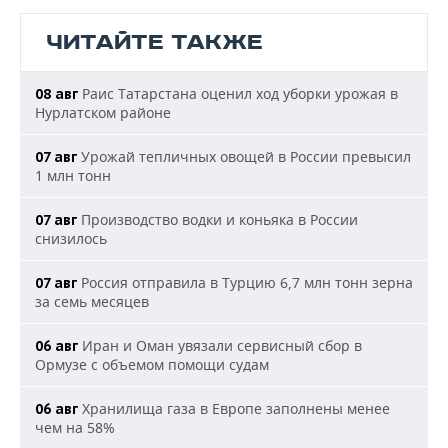
ЧИТАЙТЕ ТАКЖЕ
Раис Татарстана оценил ход уборки урожая в
08 авг
Нурлатском районе
Урожай тепличных овощей в России превысил
07 авг
1 млн тонн
Производство водки и коньяка в России
07 авг
снизилось
Россия отправила в Турцию 6,7 млн тонн зерна
07 авг
за семь месяцев
Иран и Оман увязали сервисный сбор в
06 авг
Ормузе с объемом помощи судам
Хранилища газа в Европе заполнены менее
06 авг
чем на 58%