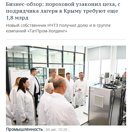
Бизнес-обзор: пороховой узаконил цеха, с
подрядчика лагеря в Крыму требуют еще
1,8 млрд
Новый собственник НЧТЗ получил долю и в группе
компаний «ТатПром-Холдинг»
Промышленность
04 авг, 10:20