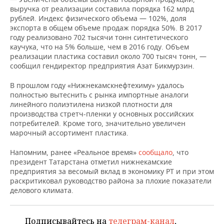
НЕФТЕХИМИЯ
выручка от реализации составила порядка 162 млрд
рублей. Индекс физического объема — 102%, доля
РОЗНИЧНАЯ ТОРГОВЛЯ
НОВОСТИ ТЕХНОЛОГИЙ
МЕРОПРИЯТИЯ
НЕФТЬ
экспорта в общем объеме продаж порядка 50%. В 2017
году реализовано 702 тысячи тонн синтетического
ТРАНСПОРТ
IT
НОВОСТИ МЕРОПРИЯТИЙ
СПОРТ
каучука, что на 5% больше, чем в 2016 году. Объем
ОПК
реализации пластика составил около 700 тысяч тонн, —
УСЛУГИ
МЕДИА
ВЫЕЗДНАЯ РЕДАКЦИЯ
НОВОСТИ СПОРТА
ОБЩЕСТВО
сообщил гендиректор предприятия Азат Бикмурзин.
ЭНЕРГЕТИКА
В прошлом году «Нижнекамскнефтехиму» удалось
ТЕЛЕКОММУНИКАЦИИ
БИЗНЕС-БРАНЧИ
ФУТБОЛ
НОВОСТИ ОБЩЕСТВА
ФОТОГАЛЕРЕЯ
полностью вытеснить с рынка импортные аналоги
линейного полиэтилена низкой плотности для
ONLINE-КОНФЕРЕНЦИИ
ХОККЕЙ
ВЛАСТЬ
СЮЖЕТЫ
производства стретч-пленки у основных российских
потребителей. Кроме того, значительно увеличен
марочный ассортимент пластика.
ОТКРЫТАЯ ЛЕКЦИЯ
БАСКЕТБОЛ
ИНФРАСТРУКТУРА
СПРАВОЧНИК
Напомним, ранее «Реальное время»
сообщало
, что
ВОЛЕЙБОЛ
ИСТОРИЯ
СПИСОК ПЕРСОН
ПОЛНАЯ ВЕРСИЯ
президент Татарстана отметил нижнекамские
предприятия за весомый вклад в экономику РТ и при этом
КИБЕРСПОРТ
КУЛЬТУРА
СПИСОК КОМПАНИЙ
раскритиковал руководство района за плохие показатели
делового климата.
ФИГУРНОЕ КАТАНИЕ
МЕДИЦИНА
Подписывайтесь на
телеграм-канал
,