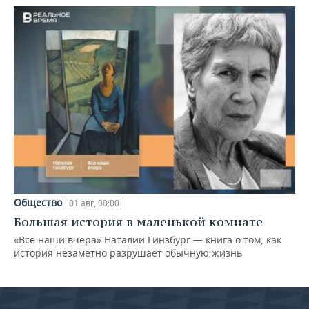
Общество
01 авг, 00:00
Большая история в маленькой комнате
«Все наши вчера» Наталии Гинзбург — книга о том, как
история незаметно разрушает обычную жизнь