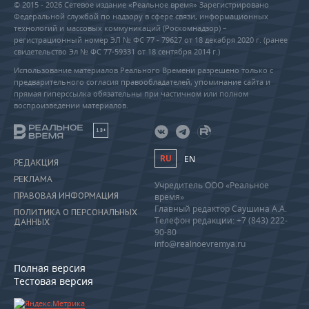
© 2015 - 2026 Сетевое издание «Реальное время» Зарегистрировано
Федеральной службой по надзору в сфере связи, информационных
технологий и массовых коммуникаций (Роскомнадзор) –
регистрационный номер ЭЛ № ФС 77 - 79627 от 18 декабря 2020 г. (ранее
свидетельство Эл № ФС 77-59331 от 18 сентября 2014 г.)
Использование материалов Реального Времени разрешено только с
предварительного согласия правообладателей, упоминание сайта и
прямая гиперссылка обязательны при частичном или полном
воспроизведении материалов.
18+
RU
EN
РЕДАКЦИЯ
РЕКЛАМА
Учредитель ООО «Реальное
ПРАВОВАЯ ИНФОРМАЦИЯ
время»
Главный редактор Саушина А.А.
ПОЛИТИКА О ПЕРСОНАЛЬНЫХ
Телефон редакции: +7 (843) 222-
ДАННЫХ
90-80
info@realnoevremya.ru
Полная версия
Тестовая версия