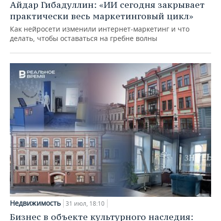
Айдар Гибадуллин: «ИИ сегодня закрывает
практически весь маркетинговый цикл»
Как нейросети изменили интернет-маркетинг и что
делать, чтобы оставаться на гребне волны
Недвижимость
31 июл, 18:10
Бизнес в объекте культурного наследия: