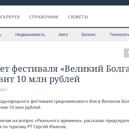
ГАЛЕРЕЯ
СПРАВОЧНИК
СЮЖЕТЫ
ь
Недвижимость
Авто
Бизнес
Технолог
ет фестиваля «Великий Болг
вит 10 млн рублей
2017
дународного фестиваля средневекового боя в Великом Бол
олее 10 млн рублей.
твечая на вопрос «Реального времени», рассказал председат
а по туризму РТ Сергей Иванов.