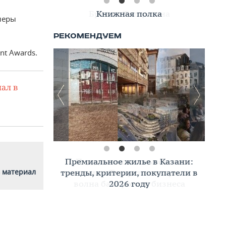
Книжная полка
неры
nt Awards.
ал в
Премиальное жилье в Казани:
 материал
тренды, критерии, покупатели в
2026 году