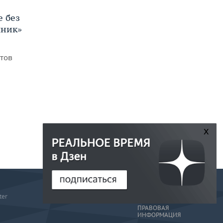
е без
яник»
итов
x
РЕДАКЦИЯ
ter
РЕКЛАМА
ПРАВОВАЯ
ИНФОРМАЦИЯ