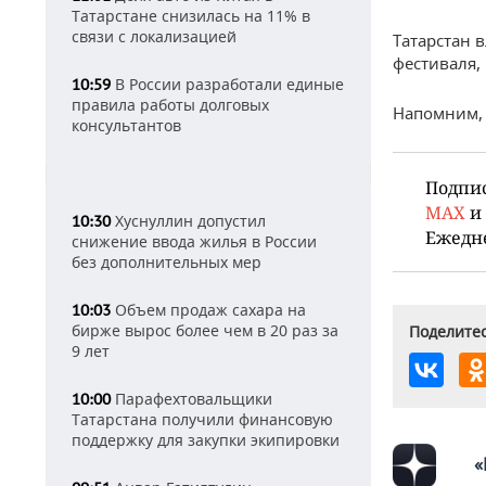
Татарстане снизилась на 11% в
связи с локализацией
Татарстан 
фестиваля,
В России разработали единые
10:59
правила работы долговых
Напомним, 
консультантов
Подпи
MAX
и
Хуснуллин допустил
10:30
Ежедн
снижение ввода жилья в России
без дополнительных мер
Объем продаж сахара на
10:03
бирже вырос более чем в 20 раз за
Поделитес
9 лет
Парафехтовальщики
10:00
Татарстана получили финансовую
поддержку для закупки экипировки
«