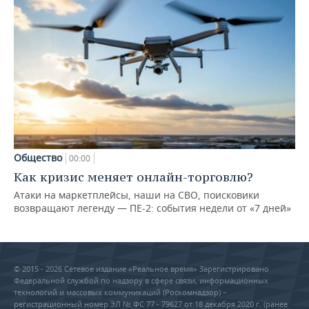
Общество
00:00
Как кризис меняет онлайн-торговлю?
Атаки на маркетплейсы, наши на СВО, поисковики
возвращают легенду — ПЕ-2: события недели от «7 дней»
© 2015 - 2026 Сетевое издание «Реальное время» Зарегистрировано
Федеральной службой по надзору в сфере связи, информационных
технологий и массовых коммуникаций (Роскомнадзор) –
регистрационный номер ЭЛ № ФС 77 - 79627 от 18 декабря 2020 г. (ранее