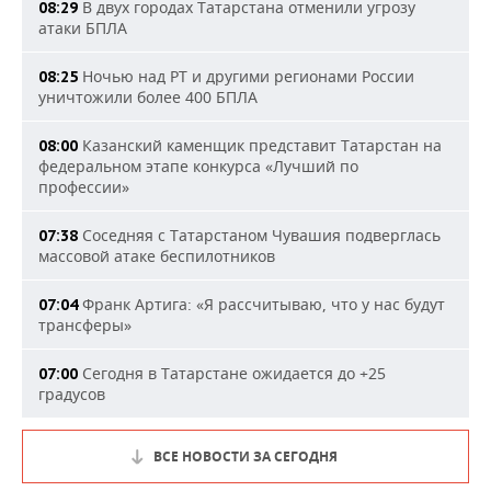
В двух городах Татарстана отменили угрозу
08:29
атаки БПЛА
Ночью над РТ и другими регионами России
08:25
уничтожили более 400 БПЛА
Казанский каменщик представит Татарстан на
08:00
федеральном этапе конкурса «Лучший по
профессии»
Соседняя с Татарстаном Чувашия подверглась
07:38
массовой атаке беспилотников
Франк Артига: «Я рассчитываю, что у нас будут
07:04
трансферы»
Сегодня в Татарстане ожидается до +25
07:00
градусов
ВСЕ НОВОСТИ ЗА СЕГОДНЯ