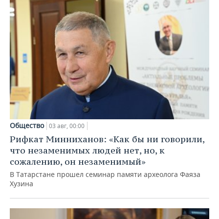
Общество
03 авг, 00:00
Рифкат Минниханов: «Как бы ни говорили,
что незаменимых людей нет, но, к
сожалению, он незаменимый»
В Татарстане прошел семинар памяти археолога Фаяза
Хузина