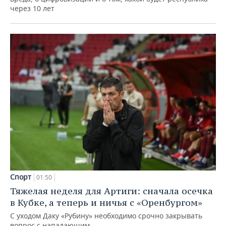
через 10 лет
Спорт
01:50
Тяжелая неделя для Артиги: сначала осечка
в Кубке, а теперь и ничья с «Оренбургом»
С уходом Даку «Рубину» необходимо срочно закрывать
вопрос с нападающим