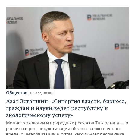
Общество
03 авг, 00:00
Азат Зиганшин: «Синергия власти, бизнеса,
граждан и науки ведет республику к
экологическому успеху»
Министр экологии и природных ресурсов Татарстана — о
расчистке рек, рекультивации объектов накопленного
вреда, о цифровизации и о том, какой будет республика