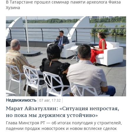
В Татарстане прошел семинар памяти археолога Фаяза
Хузина
Недвижимость
07 авг, 17:32
Марат Айзатуллин: «Ситуация непростая,
но пока мы держимся устойчиво»
Глава Минстроя РТ — об итогах полугодия у строителей,
падении продаж новостроек и новом всплеске сделок