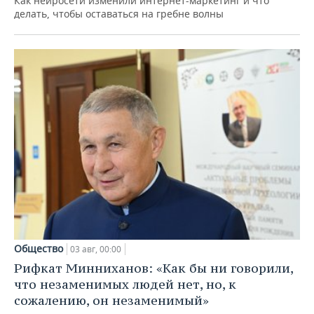
Как нейросети изменили интернет-маркетинг и что
делать, чтобы оставаться на гребне волны
Общество
03 авг, 00:00
Рифкат Минниханов: «Как бы ни говорили,
что незаменимых людей нет, но, к
сожалению, он незаменимый»