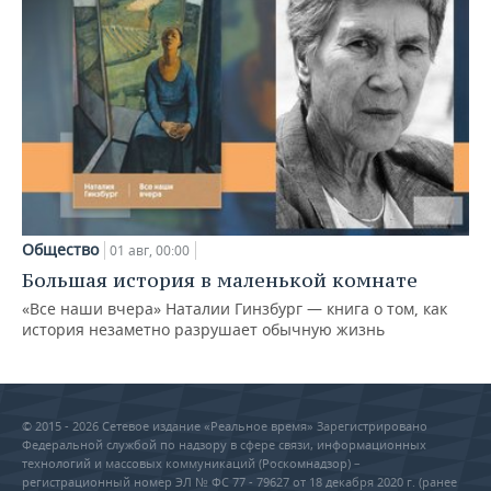
Общество
01 авг, 00:00
Большая история в маленькой комнате
«Все наши вчера» Наталии Гинзбург — книга о том, как
история незаметно разрушает обычную жизнь
© 2015 - 2026 Сетевое издание «Реальное время» Зарегистрировано
Федеральной службой по надзору в сфере связи, информационных
технологий и массовых коммуникаций (Роскомнадзор) –
регистрационный номер ЭЛ № ФС 77 - 79627 от 18 декабря 2020 г. (ранее