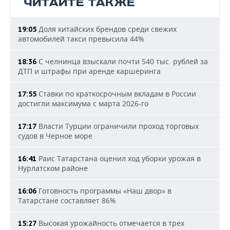
ЧИТАЙТЕ ТАКЖЕ
Доля китайских брендов среди свежих
19:05
автомобилей такси превысила 44%
С челнинца взыскали почти 540 тыс. рублей за
18:36
ДТП и штрафы при аренде каршеринга
Ставки по краткосрочным вкладам в России
17:55
достигли максимума с марта 2026-го
Власти Турции ограничили проход торговых
17:17
судов в Черное море
Раис Татарстана оценил ход уборки урожая в
16:41
Нурлатском районе
Готовность программы «Наш двор» в
16:06
Татарстане составляет 86%
Высокая урожайность отмечается в трех
15:27