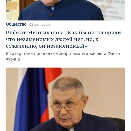
Общество
03 авг, 00:00
Рифкат Минниханов: «Как бы ни говорили,
что незаменимых людей нет, но, к
сожалению, он незаменимый»
В Татарстане прошел семинар памяти археолога Фаяза
Хузина