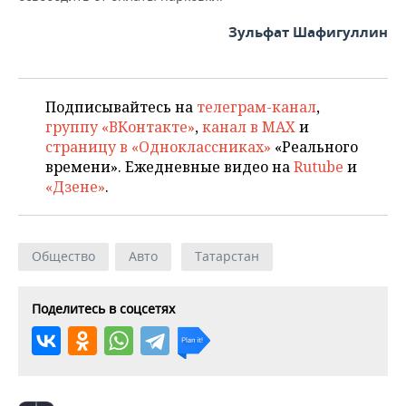
Зульфат Шафигуллин
Подписывайтесь на
телеграм-канал
,
группу «ВКонтакте»
,
канал в MAX
и
страницу в «Одноклассниках»
«Реального
времени». Ежедневные видео на
Rutube
и
«Дзене»
.
Общество
Авто
Татарстан
Поделитесь в соцсетях