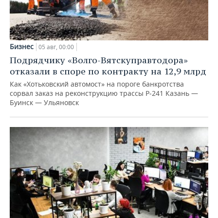
Бизнес
05 авг, 00:00
Подрядчику «Волго-Вятскуправтодора»
отказали в споре по контракту на 12,9 млрд
Как «Хотьковский автомост» на пороге банкротства
сорвал заказ на реконструкцию трассы Р‑241 Казань —
Буинск — Ульяновск