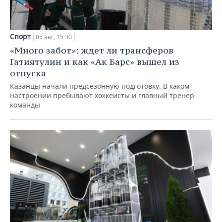
Спорт
05 авг, 15:30
«Много забот»: ждет ли трансферов
Гатиятулин и как «Ак Барс» вышел из
отпуска
Казанцы начали предсезонную подготовку. В каком
настроении пребывают хоккеисты и главный тренер
команды