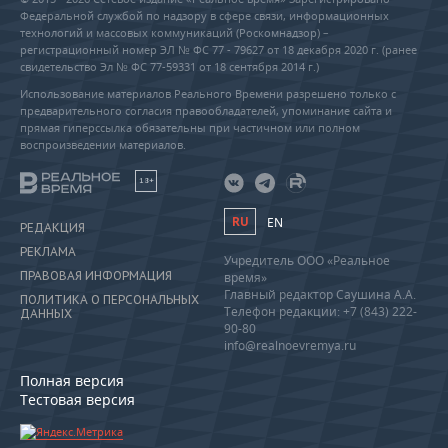
Федеральной службой по надзору в сфере связи, информационных
технологий и массовых коммуникаций (Роскомнадзор) –
регистрационный номер ЭЛ № ФС 77 - 79627 от 18 декабря 2020 г. (ранее
свидетельство Эл № ФС 77-59331 от 18 сентября 2014 г.)
Использование материалов Реального Времени разрешено только с
предварительного согласия правообладателей, упоминание сайта и
прямая гиперссылка обязательны при частичном или полном
воспроизведении материалов.
18+
RU
EN
РЕДАКЦИЯ
РЕКЛАМА
Учредитель ООО «Реальное
ПРАВОВАЯ ИНФОРМАЦИЯ
время»
Главный редактор Саушина А.А.
ПОЛИТИКА О ПЕРСОНАЛЬНЫХ
Телефон редакции: +7 (843) 222-
ДАННЫХ
90-80
info@realnoevremya.ru
Полная версия
Тестовая версия