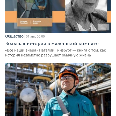
Общество
01 авг, 00:00
Большая история в маленькой комнате
«Все наши вчера» Наталии Гинзбург — книга о том, как
история незаметно разрушает обычную жизнь