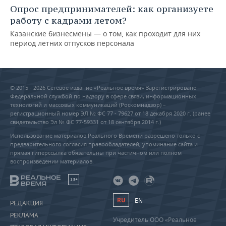
Опрос предпринимателей: как организуете
работу с кадрами летом?
Казанские бизнесмены — о том, как проходит для них
период летних отпусков персонала
© 2015 - 2026 Сетевое издание «Реальное время» Зарегистрировано
Федеральной службой по надзору в сфере связи, информационных
технологий и массовых коммуникаций (Роскомнадзор) –
регистрационный номер ЭЛ № ФС 77 - 79627 от 18 декабря 2020 г. (ранее
свидетельство Эл № ФС 77-59331 от 18 сентября 2014 г.)
Использование материалов Реального Времени разрешено только с
предварительного согласия правообладателей, упоминание сайта и
прямая гиперссылка обязательны при частичном или полном
воспроизведении материалов.
18+
RU
EN
РЕДАКЦИЯ
РЕКЛАМА
Учредитель ООО «Реальное