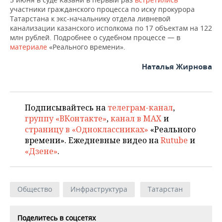
участники гражданского процесса по иску прокурора
Татарстана к экс-начальнику отдела ливневой
канализации казанского исполкома по 17 объектам на 122
млн рублей. Подробнее о судебном процессе — в
материале
«Реального времени».
Наталья Жирнова
Подписывайтесь на
телеграм-канал
,
группу «ВКонтакте»
,
канал в MAX
и
страницу в «Одноклассниках»
«Реального
времени». Ежедневные видео на
Rutube
и
«Дзене»
.
Общество
Инфраструктура
Татарстан
Поделитесь в соцсетях