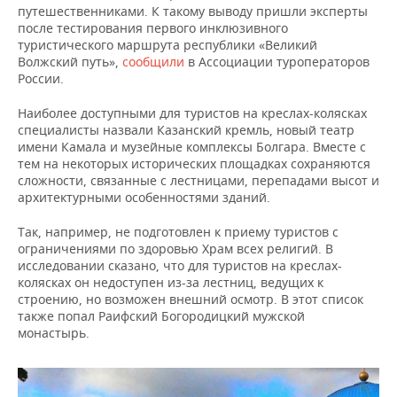
путешественниками. К такому выводу пришли эксперты
после тестирования первого инклюзивного
туристического маршрута республики «Великий
Волжский путь»,
сообщили
в Ассоциации туроператоров
России.
Наиболее доступными для туристов на креслах-колясках
специалисты назвали Казанский кремль, новый театр
имени Камала и музейные комплексы Болгара. Вместе с
тем на некоторых исторических площадках сохраняются
сложности, связанные с лестницами, перепадами высот и
архитектурными особенностями зданий.
Так, например, не подготовлен к приему туристов с
ограничениями по здоровью Храм всех религий. В
исследовании сказано, что для туристов на креслах-
колясках он недоступен из-за лестниц, ведущих к
строению, но возможен внешний осмотр. В этот список
также попал Раифский Богородицкий мужской
монастырь.