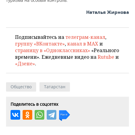
туризма на особый контроль.
Наталья Жирнова
Подписывайтесь на
телеграм-канал
,
группу «ВКонтакте»
,
канал в MAX
и
страницу в «Одноклассниках»
«Реального
времени». Ежедневные видео на
Rutube
и
«Дзене»
.
Общество
Татарстан
Поделитесь в соцсетях