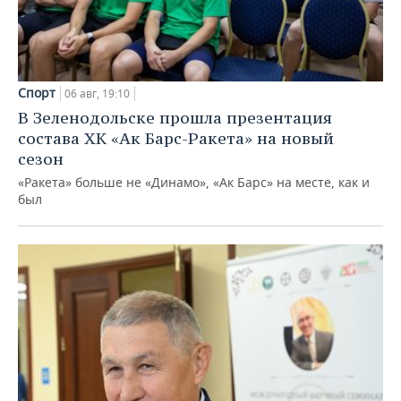
Спорт
06 авг, 19:10
В Зеленодольске прошла презентация
состава ХК «Ак Барс-Ракета» на новый
сезон
«Ракета» больше не «Динамо», «Ак Барс» на месте, как и
был