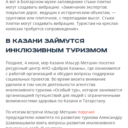
А вот в Болгарском музее-заповеднике стыки плитки
могут создавать вибрацию: «Замечание экспертов:
покрытие дорог, ведущих к историческим объектам, —
грунтовое или плиточное, с перепадами высот. Стыки
плитки могут создавать вибрацию. Туристам на креслах-
колясках требуется сопровождение».
В КАЗАНИ ЗАЙМУТСЯ
ИНКЛЮЗ
ИВНЫМ ТУРИЗМОМ
Позднее, 4 июня, мэр Казани Ильсур Метшин посетил
ресурсный центр АНО «Добрая Казань», где ознакомился
с работой организаций и обсудил вопросы поддержки
социальных проектов. Во время визита внимание
уделили в том числе деятельности агентства
инклюзивного туризма «Особый тур», которое занимается
организацией путешествий для людей с ограниченными
возможностями здоровья по Казани и Татарстану.
По итогам встречи Ильсур Метшин
поручил
председателю комитета по развитию туризма Александру
Шавлиашвили взять вопросы развития инклюзивного