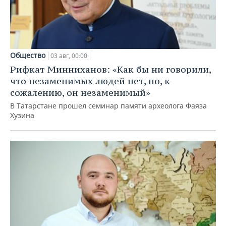
Общество
03 авг, 00:00
Рифкат Минниханов: «Как бы ни говорили,
что незаменимых людей нет, но, к
сожалению, он незаменимый»
В Татарстане прошел семинар памяти археолога Фаяза
Хузина