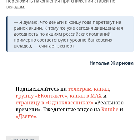
переложить накопления при снижении ставки по
вкладам.
— Я думаю, что деньги к концу года перетекут на
рынок акций. К тому же уже сегодня дивидендная
доходность по акциям российских компаний
примерно соответствуют уровню банковских
вкладов, — считает эксперт.
Наталья Жирнова
Подписывайтесь на
телеграм-канал
,
группу «ВКонтакте»
,
канал в MAX
и
страницу в «Одноклассниках»
«Реального
времени». Ежедневные видео на
Rutube
и
«Дзене»
.