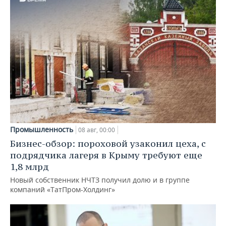
Промышленность
08 авг, 00:00
Бизнес-обзор: пороховой узаконил цеха, с
подрядчика лагеря в Крыму требуют еще
1,8 млрд
Новый собственник НЧТЗ получил долю и в группе
компаний «ТатПром-Холдинг»