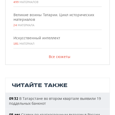
499
МАТЕРИАЛОВ
Великие воины Татарии. Цикл исторических
материалов
24
МАТЕРИАЛА
Искусственный интеллект
181
МАТЕРИАЛ
Все сюжеты
ЧИТАЙТЕ ТАКЖЕ
В Татарстане во втором квартале выявили 19
09:32
поддельных банкнот
Ставки по краткосрочным вкладам в России
08 авг