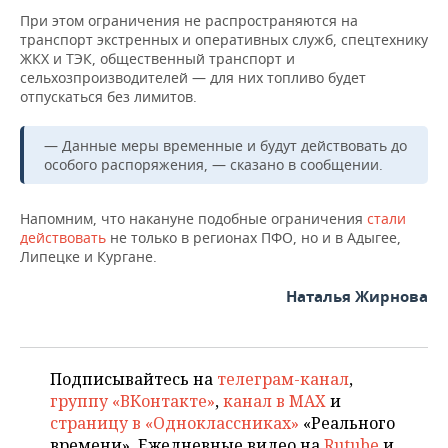
При этом ограничения не распространяются на
транспорт экстренных и оперативных служб, спецтехнику
ЖКХ и ТЭК, общественный транспорт и
сельхозпроизводителей — для них топливо будет
отпускаться без лимитов.
— Данные меры временные и будут действовать до
особого распоряжения, — сказано в сообщении.
Напомним, что накануне подобные ограничения
стали
действовать
не только в регионах ПФО, но и в Адыгее,
Липецке и Кургане.
Наталья Жирнова
Подписывайтесь на
телеграм-канал
,
группу «ВКонтакте»
,
канал в MAX
и
страницу в «Одноклассниках»
«Реального
времени». Ежедневные видео на
Rutube
и