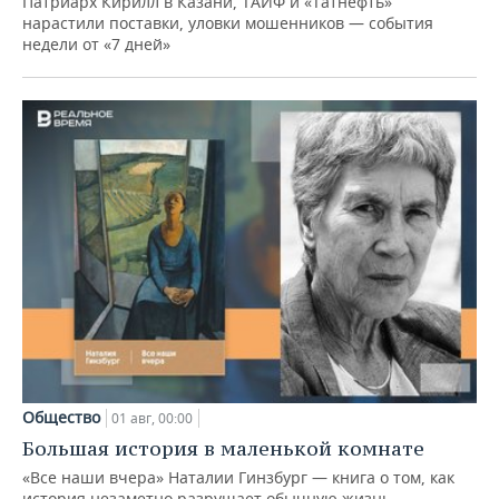
Патриарх Кирилл в Казани, ТАИФ и «Татнефть»
нарастили поставки, уловки мошенников — события
недели от «7 дней»
Общество
01 авг, 00:00
Большая история в маленькой комнате
«Все наши вчера» Наталии Гинзбург — книга о том, как
история незаметно разрушает обычную жизнь