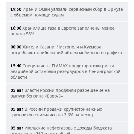
Иран и Оман увязали сервисный сбор в Ормузе
19:30
с объемом помощи судам
Хранилища газа в Европе заполнены менее
16:06
чем на 58%
Жители Казани, Чистополя и Кукмора
08:00
потребляют наибольший объем мобильного трафика
Специалисты FLAMAX предотвратили риски
15:40
аварийной остановки резервуаров в Ленинградской
области
Власти России продлили разрешение на
05 авг
выпуск бензина «Евро-3»
В России продажи крупнотоннажных
05 авг
грузовиков снизились на 3,6% за месяц
Июльские нефтегазовые доходы бюджета
05 авг
выросли на 250 млрд рублей