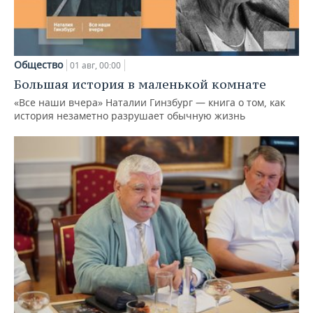
Общество
01 авг, 00:00
Большая история в маленькой комнате
«Все наши вчера» Наталии Гинзбург — книга о том, как
история незаметно разрушает обычную жизнь