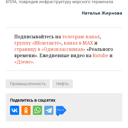
БПЛА, повредив инфраструктуру морского терминала.
Наталья Жирнова
Подписывайтесь на
телеграм-канал
,
группу «ВКонтакте»
,
канал в MAX
и
страницу в «Одноклассниках»
«Реального
времени». Ежедневные видео на
Rutube
и
«Дзене»
.
Промышленность
Нефть
Поделитесь в соцсетях