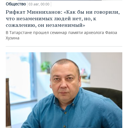
Общество
03 авг, 00:00
Рифкат Минниханов: «Как бы ни говорили,
что незаменимых людей нет, но, к
сожалению, он незаменимый»
В Татарстане прошел семинар памяти археолога Фаяза
Хузина