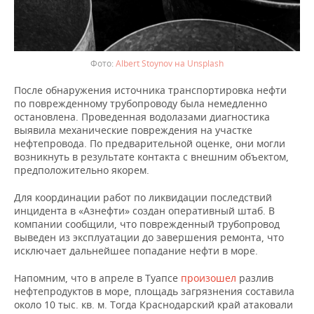
Albert Stoynov на Unsplash
После обнаружения источника транспортировка нефти
по поврежденному трубопроводу была немедленно
остановлена. Проведенная водолазами диагностика
выявила механические повреждения на участке
нефтепровода. По предварительной оценке, они могли
возникнуть в результате контакта с внешним объектом,
предположительно якорем.
Для координации работ по ликвидации последствий
инцидента в «Азнефти» создан оперативный штаб. В
компании сообщили, что поврежденный трубопровод
выведен из эксплуатации до завершения ремонта, что
исключает дальнейшее попадание нефти в море.
Напомним, что в апреле в Туапсе
произошел
разлив
нефтепродуктов в море, площадь загрязнения составила
около 10 тыс. кв. м. Тогда Краснодарский край атаковали