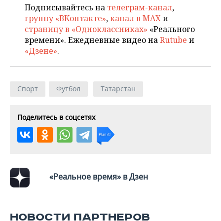
Подписывайтесь на
телеграм-канал
,
группу «ВКонтакте»
,
канал в MAX
и
страницу в «Одноклассниках»
«Реального
времени». Ежедневные видео на
Rutube
и
«Дзене»
.
Спорт
Футбол
Татарстан
Поделитесь в соцсетях
«Реальное время» в Дзен
НОВОСТИ ПАРТНЕРОВ