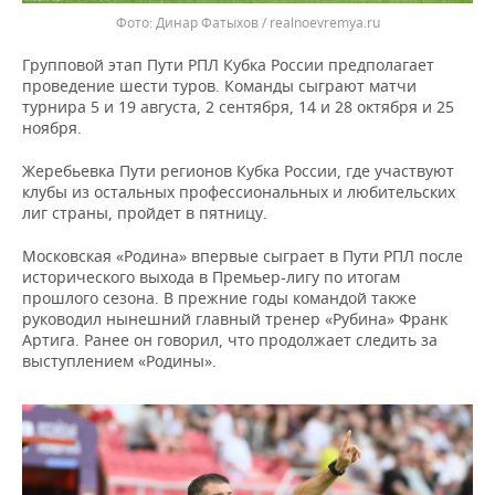
Динар Фатыхов / realnoevremya.ru
Групповой этап Пути РПЛ Кубка России предполагает
проведение шести туров. Команды сыграют матчи
турнира 5 и 19 августа, 2 сентября, 14 и 28 октября и 25
ноября.
Жеребьевка Пути регионов Кубка России, где участвуют
клубы из остальных профессиональных и любительских
лиг страны, пройдет в пятницу.
Московская «Родина» впервые сыграет в Пути РПЛ после
исторического выхода в Премьер-лигу по итогам
прошлого сезона. В прежние годы командой также
руководил нынешний главный тренер «Рубина» Франк
Артига. Ранее он говорил, что продолжает следить за
выступлением «Родины».