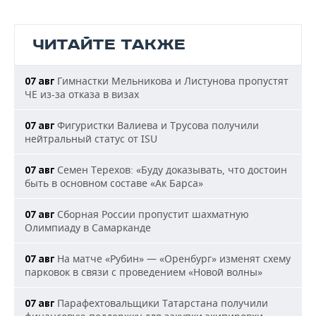
ЧИТАЙТЕ ТАКЖЕ
Гимнастки Мельникова и Листунова пропустят
07 авг
ЧЕ из-за отказа в визах
Фигуристки Валиева и Трусова получили
07 авг
нейтральный статус от ISU
Семен Терехов: «Буду доказывать, что достоин
07 авг
быть в основном составе «Ак Барса»
Сборная России пропустит шахматную
07 авг
Олимпиаду в Самарканде
На матче «Рубин» — «Оренбург» изменят схему
07 авг
парковок в связи с проведением «Новой волны»
Парафехтовальщики Татарстана получили
07 авг