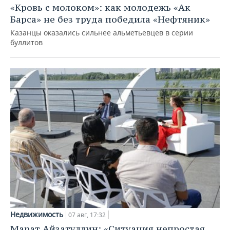
«Кровь с молоком»: как молодежь «Ак
Барса» не без труда победила «Нефтяник»
Казанцы оказались сильнее альметьевцев в серии
буллитов
Недвижимость
07 авг, 17:32
Марат Айзатуллин: «Ситуация непростая,