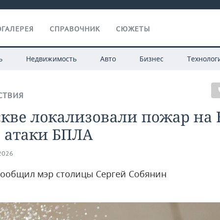
ГАЛЕРЕЯ
СПРАВОЧНИК
СЮЖЕТЫ
ь
Недвижимость
Авто
Бизнес
Технолог
СТВИЯ
скве локализовали пожар на
 атаки БПЛА
.2026
сообщил мэр столицы Сергей Собянин