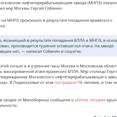
осковском нефтеперерабатывающем заводе (МНПЗ) локали
ил мэр Москвы Сергей Собянин.
 на МНПЗ произошло в результате попадания вражеского
ка.
, возникший в результате попадания БПЛА в МНПЗ, в осн
ован, производится тушение оставшегося очага. На заводе
авших нет, — написал Собянин в соцсетях.
этой ночью и в утренние часы Москва и Московская област
ь массированной атаке вражеских БПЛА. Мэр столицы Серг
повреждениях Московского нефтеперерабатывающего заво
вод». В Подмосковье от атак
пострадали
16 человек, в том ч
 в сводке от Минобороны сообщили о
сбитии четырех
крыла
льности.