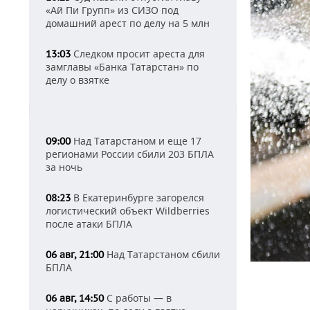
«Ай Пи Групп» из СИЗО под
домашний арест по делу на 5 млн
Следком просит ареста для
13:03
замглавы «Банка Татарстан» по
делу о взятке
Над Татарстаном и еще 17
09:00
регионами России сбили 203 БПЛА
за ночь
В Екатеринбурге загорелся
08:23
логистический объект Wildberries
после атаки БПЛА
Над Татарстаном сбили
06 авг, 21:00
БПЛА
С работы — в
06 авг, 14:50