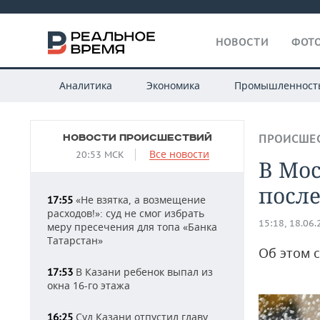
НОВОСТИ
ФОТО
Аналитика
Экономика
Промышленност
НОВОСТИ ПРОИСШЕСТВИЙ
ПРОИСШЕ
Все новости
20:53 МСК
В Мо
после
«Не взятка, а возмещение
17:55
расходов!»: суд не смог избрать
15:18, 18.06
меру пресечения для топа «Банка
Татарстан»
Об этом 
В Казани ребенок выпал из
17:53
окна 16-го этажа
Суд Казани отпустил главу
16:25