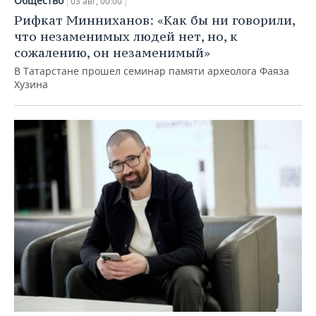
Общество
03 авг, 00:00
Рифкат Минниханов: «Как бы ни говорили,
что незаменимых людей нет, но, к
сожалению, он незаменимый»
В Татарстане прошел семинар памяти археолога Фаяза
Хузина