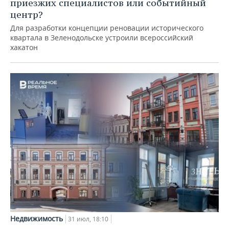
приезжих специалистов или событийный
центр?
Для разработки концепции реновации исторического
квартала в Зеленодольске устроили всероссийский
хакатон
Недвижимость
31 июл, 18:10