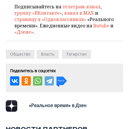
Подписывайтесь на
телеграм-канал
,
группу «ВКонтакте»
,
канал в MAX
и
страницу в «Одноклассниках»
«Реального
времени». Ежедневные видео на
Rutube
и
«Дзене»
.
Общество
Власть
Татарстан
Поделитесь в соцсетях
«Реальное время» в Дзен