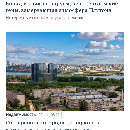
Ковид и спящие вирусы, неандертальские
гены, замерзающая атмосфера Плутона
Интересные новости науки за неделю
Недвижимость
07 авг, 08:00
От первого соцгорода до парков на
крышах: как за век изменилась