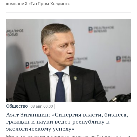
компаний «ТатПром-Холдинг»
Общество
03 авг, 00:00
Азат Зиганшин: «Синергия власти, бизнеса,
граждан и науки ведет республику к
экологическому успеху»
Министр экологии и природных ресурсов Татарстана — о