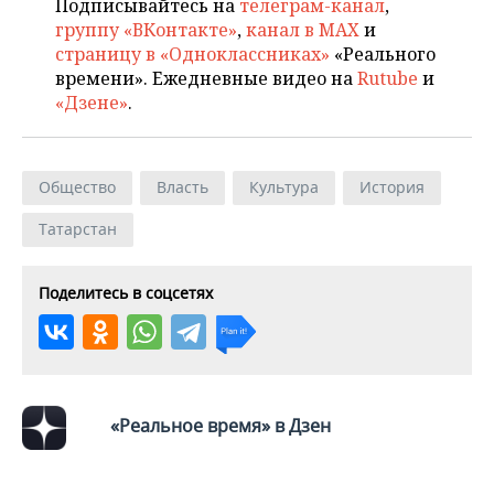
Подписывайтесь на
телеграм-канал
,
группу «ВКонтакте»
,
канал в MAX
и
страницу в «Одноклассниках»
«Реального
времени». Ежедневные видео на
Rutube
и
«Дзене»
.
Общество
Власть
Культура
История
Татарстан
Поделитесь в соцсетях
«Реальное время» в Дзен