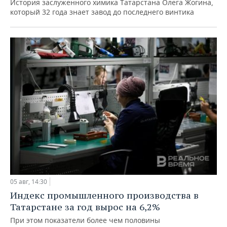
История заслуженного химика Татарстана Олега Жогина,
который 32 года знает завод до последнего винтика
05 авг, 14:30
Индекс промышленного производства в
Татарстане за год вырос на 6,2%
При этом показатели более чем половины