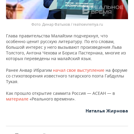
Динар Фатыхов / realnoevremya.ru
Глава правительства Малайзии подчеркнул, что
особенно ценит русскую литературу. По его словам,
большой интерес у него вызывают произведения Льва
Толстого, Антона Чехова и Бориса Пастернака, многие из
которых переведены на малайский язык.
Ранее Анвар Ибрагим
начал свое выступление
на форуме
со стихотворения известного татарского поэта Габдуллы
Тукая.
Как прошло открытие саммита Россия — АСЕАН — в
материале
«Реального времени».
Наталья Жирнова