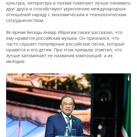
ВОДНЫЕ ВИДЫ СПОРТА
ОБРАЗОВАНИЕ
культура, литература и поэзия помогают лучше понимать
друг друга и способствуют укреплению международных
отношений наряду с экономическим и технологическим
ХОККЕЙ С МЯЧОМ
ПРОИСШЕСТВИЯ
сотрудничеством.
Во время беседы Анвар Ибрагим также рассказал, что
ему нравится российская музыка. Он признался, что
часто слушает популярные российские песни, которые
нравятся и его детям. При этом премьер отметил, что
лучше запоминает не названия композиций, а их
мелодии.