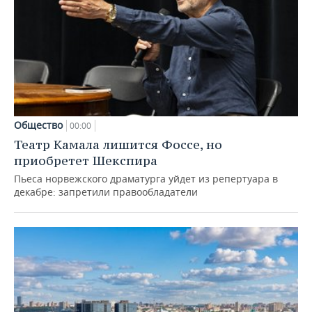
Общество
00:00
Театр Камала лишится Фоссе, но
приобретет Шекспира
Пьеса норвежского драматурга уйдет из репертуара в
декабре: запретили правообладатели