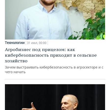
Технологии
31 июл, 00:00
Агробизнес под прицелом: как
кибербезопасность приходит в сельское
хозяйство
Зачем выстраивать кибербезопасность в агросекторе и с
чего начать