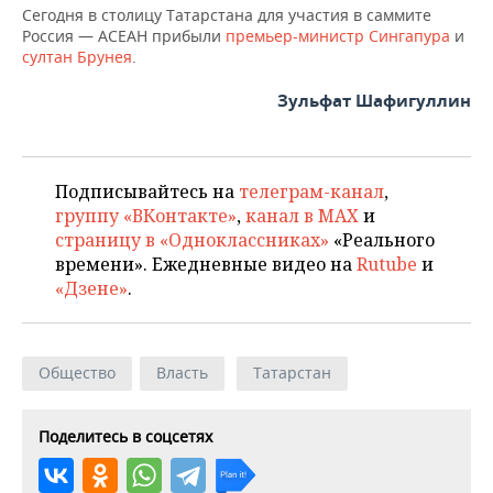
Сегодня в столицу Татарстана для участия в саммите
Россия — АСЕАН прибыли
премьер-министр Сингапура
и
султан Брунея
.
Зульфат Шафигуллин
Подписывайтесь на
телеграм-канал
,
группу «ВКонтакте»
,
канал в MAX
и
страницу в «Одноклассниках»
«Реального
времени». Ежедневные видео на
Rutube
и
«Дзене»
.
Общество
Власть
Татарстан
Поделитесь в соцсетях