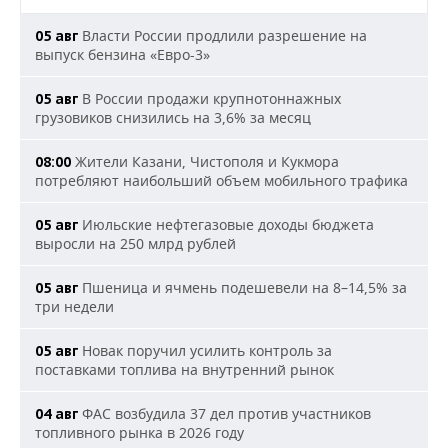
Власти России продлили разрешение на
05 авг
выпуск бензина «Евро-3»
В России продажи крупнотоннажных
05 авг
грузовиков снизились на 3,6% за месяц
Жители Казани, Чистополя и Кукмора
08:00
потребляют наибольший объем мобильного трафика
Июльские нефтегазовые доходы бюджета
05 авг
выросли на 250 млрд рублей
Пшеница и ячмень подешевели на 8–14,5% за
05 авг
три недели
Новак поручил усилить контроль за
05 авг
поставками топлива на внутренний рынок
ФАС возбудила 37 дел против участников
04 авг
топливного рынка в 2026 году