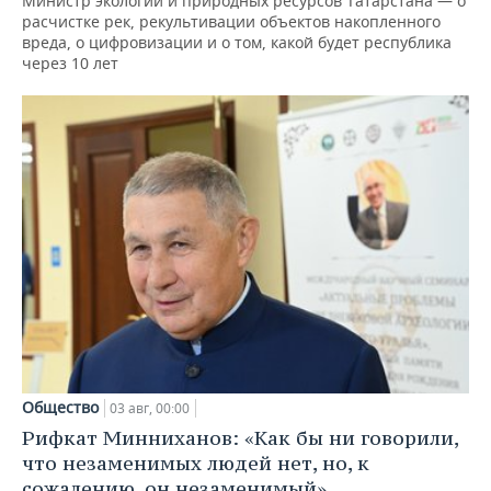
Министр экологии и природных ресурсов Татарстана — о
расчистке рек, рекультивации объектов накопленного
вреда, о цифровизации и о том, какой будет республика
через 10 лет
Общество
03 авг, 00:00
Рифкат Минниханов: «Как бы ни говорили,
что незаменимых людей нет, но, к
сожалению, он незаменимый»