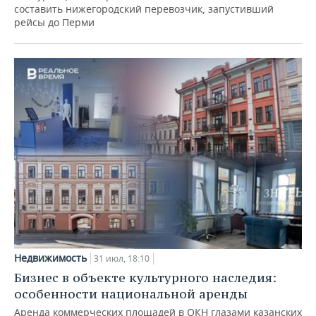
составить нижегородский перевозчик, запустивший
рейсы до Перми
Недвижимость
31 июл, 18:10
Бизнес в объекте культурного наследия:
особенности национальной аренды
Аренда коммерческих площадей в ОКН глазами казанских