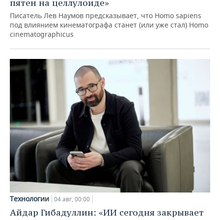
пятен на целлулоиде»
Писатель Лев Наумов предсказывает, что Homo sapiens
под влиянием кинематографа станет (или уже стал) Homo
cinematographicus
Технологии
04 авг, 00:00
Айдар Гибадуллин: «ИИ сегодня закрывает