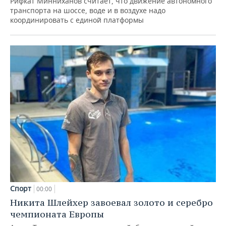
Рифкат Минниханов считает, что движение автономного
транспорта на шоссе, воде и в воздухе надо
координировать с единой платформы
Спорт
00:00
Никита Шлейхер завоевал золото и серебро
чемпионата Европы