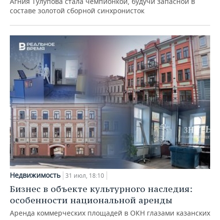
Агния Тулупова стала чемпионкой, будучи запасной в
составе золотой сборной синхронисток
Недвижимость
31 июл, 18:10
Бизнес в объекте культурного наследия:
особенности национальной аренды
Аренда коммерческих площадей в ОКН глазами казанских