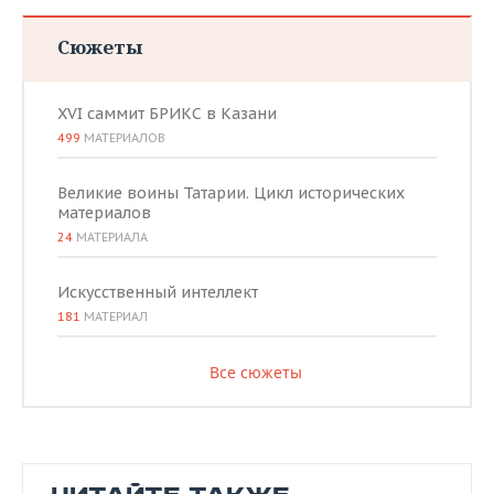
Сюжеты
XVI саммит БРИКС в Казани
499
МАТЕРИАЛОВ
Великие воины Татарии. Цикл исторических
материалов
24
МАТЕРИАЛА
Искусственный интеллект
181
МАТЕРИАЛ
Все сюжеты