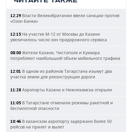
ЧИТАЙТЕ ТАКЖЕ
Власти Великобритании ввели санкции против
12:29
«Озон Банка»
На участке М-12 от Москвы до Казани
12:15
увеличилось число зон придорожного сервиса
Жители Казани, Чистополя и Кукмора
08:00
потребляют наибольший объем мобильного трафика
В одном из районов Татарстана изымут два
12:01
участка земли для реконструкции дороги
Аэропорты Казани и Нижнекамска открыли
11:28
В Татарстане отменили режимы ракетной и
11:05
беспилотной опасности
В казанском аэропорту задержано более 50
10:46
рейсов на прилет и вылет