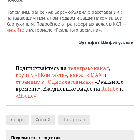
Напомним, ранее «Ак Барс» объявил о расставании с
нападающим Нэйтаном Тоддом и защитником Ильей
Карпухиным. Подробнее о трансферных делах в КХЛ —
читайте
в материале «Реального времени»,
Зульфат Шафигуллин
Подписывайтесь на
телеграм-канал
,
группу «ВКонтакте»
,
канал в MAX
и
страницу в «Одноклассниках»
«Реального
времени». Ежедневные видео на
Rutube
и
«Дзене»
.
Спорт
Хоккей
Татарстан
Поделитесь в соцсетях