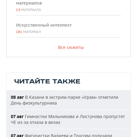
материалов
24
МАТЕРИАЛА
Искусственный интеллект
181
МАТЕРИАЛ
Все сюжеты
ЧИТАЙТЕ ТАКЖЕ
В Казани в экстрим-парке «Урам» отметили
08 авг
День физкультурника
Гимнастки Мельникова и Листунова пропустят
07 авг
ЧЕ из-за отказа в визах
Фигуристки Валиева и Трусова получили
07 авг