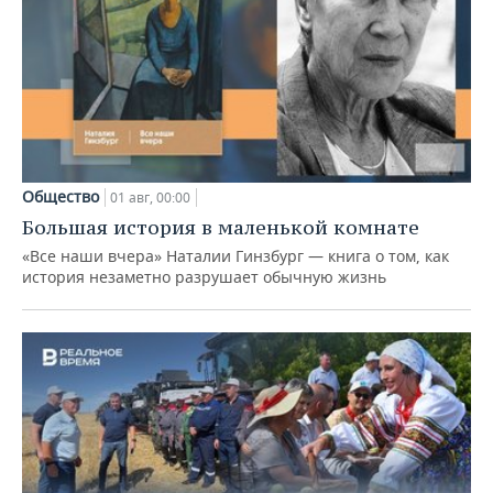
Общество
01 авг, 00:00
Большая история в маленькой комнате
«Все наши вчера» Наталии Гинзбург — книга о том, как
история незаметно разрушает обычную жизнь