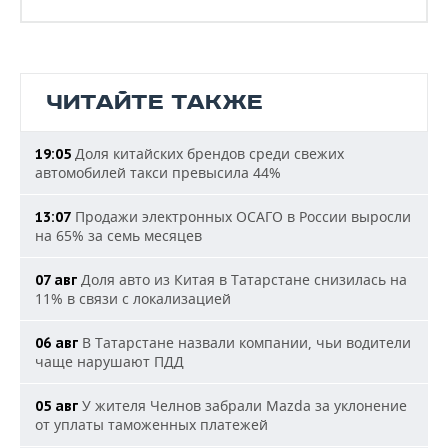
ЧИТАЙТЕ ТАКЖЕ
Доля китайских брендов среди свежих
19:05
автомобилей такси превысила 44%
Продажи электронных ОСАГО в России выросли
13:07
на 65% за семь месяцев
Доля авто из Китая в Татарстане снизилась на
07 авг
11% в связи с локализацией
В Татарстане назвали компании, чьи водители
06 авг
чаще нарушают ПДД
У жителя Челнов забрали Mazda за уклонение
05 авг
от уплаты таможенных платежей