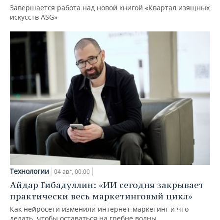
Завершается работа над новой книгой «Квартал изящных
искусств ASG»
Технологии
04 авг, 00:00
Айдар Гибадуллин: «ИИ сегодня закрывает
практически весь маркетинговый цикл»
Как нейросети изменили интернет-маркетинг и что
делать, чтобы оставаться на гребне волны