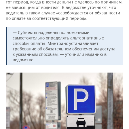
ВОДНЫЕ ВИДЫ СПОРТА
ОБРАЗОВАНИЕ
тот период, когда внести деньги не удалось по причинам,
не зависящим от водителя. В ведомстве уточняют, что
водитель в таком случае «освобождается от обязанности
ХОККЕЙ С МЯЧОМ
ПРОИСШЕСТВИЯ
по оплате за соответствующий период».
— Субъекты наделены полномочиями
самостоятельно определять альтернативные
способы оплаты. Минтранс устанавливает
требование об обязательном обеспечении доступа
к указанным способам, — уточнили изданию в
ведомстве.