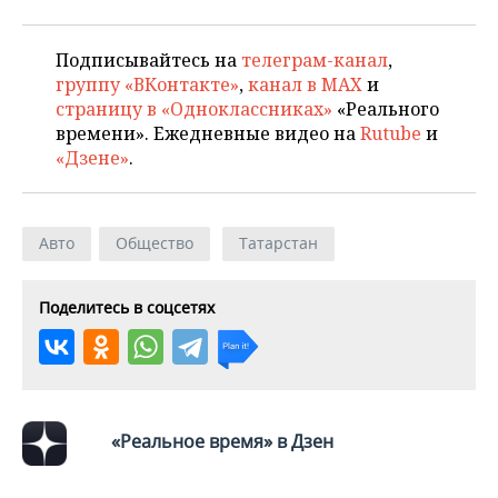
Подписывайтесь на
телеграм-канал
,
группу «ВКонтакте»
,
канал в MAX
и
страницу в «Одноклассниках»
«Реального
времени». Ежедневные видео на
Rutube
и
«Дзене»
.
Авто
Общество
Татарстан
Поделитесь в соцсетях
«Реальное время» в Дзен