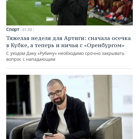
Спорт
01:50
Тяжелая неделя для Артиги: сначала осечка
в Кубке, а теперь и ничья с «Оренбургом»
С уходом Даку «Рубину» необходимо срочно закрывать
вопрос с нападающим