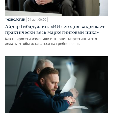
Технологии
04 авг, 00:00
Айдар Гибадуллин: «ИИ сегодня закрывает
практически весь маркетинговый цикл»
Как нейросети изменили интернет-маркетинг и что
делать, чтобы оставаться на гребне волны