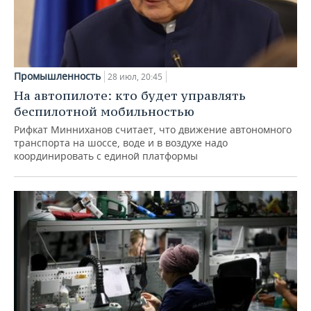
Промышленность
28 июл, 20:45
На автопилоте: кто будет управлять
беспилотной мобильностью
Рифкат Минниханов считает, что движение автономного
транспорта на шоссе, воде и в воздухе надо
координировать с единой платформы