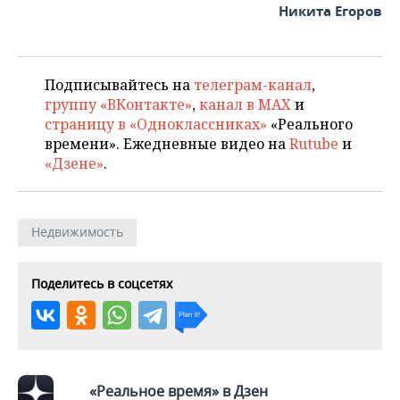
Никита Егоров
Подписывайтесь на
телеграм-канал
,
группу «ВКонтакте»
,
канал в MAX
и
страницу в «Одноклассниках»
«Реального
времени». Ежедневные видео на
Rutube
и
«Дзене»
.
Недвижимость
Поделитесь в соцсетях
«Реальное время» в Дзен