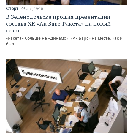
Спорт
06 авг, 19:10
В Зеленодольске прошла презентация
состава ХК «Ак Барс-Ракета» на новый
сезон
«Ракета» больше не «Динамо», «Ак Барс» на месте, как и
был