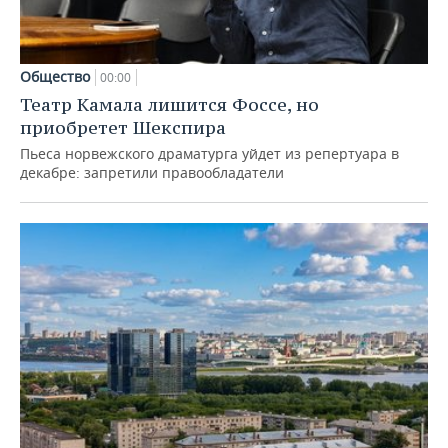
Общество
00:00
Театр Камала лишится Фоссе, но
приобретет Шекспира
Пьеса норвежского драматурга уйдет из репертуара в
декабре: запретили правообладатели