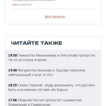
181
МАТЕРИАЛ
Все сюжеты
ЧИТАЙТЕ ТАКЖЕ
Гимнастки Мельникова и Листунова пропустят
19:38
ЧЕ из-за отказа в визах
Фигуристки Валиева и Трусова получили
19:00
нейтральный статус от ISU
Семен Терехов: «Буду доказывать, что достоин
18:23
быть в основном составе «Ак Барса»
Сборная России пропустит шахматную
17:06
Олимпиаду в Самарканде