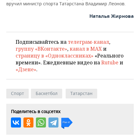
вручил министр спорта Татарстана Владимир Леонов.
Наталья Жирнова
Подписывайтесь на
телеграм-канал
,
группу «ВКонтакте»
,
канал в MAX
и
страницу в «Одноклассниках»
«Реального
времени». Ежедневные видео на
Rutube
и
«Дзене»
.
Спорт
Баскетбол
Татарстан
Поделитесь в соцсетях