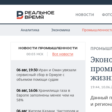
НОВОСТИ
ФОТО
Аналитика
Экономика
Промышленност
НОВОСТИ ПРОМЫШЛЕННОСТИ
ПРОМЫШЛ
Все новости
00:03 МСК
Эконо
пром
Иран и Оман увязали
06 авг, 19:30
сервисный сбор в Ормузе с
жизн
объемом помощи судам
19:44, 10.06
Хранилища газа в
06 авг, 16:06
Европе заполнены менее чем на
Данный п
58%
и регион
Жители Казани, Чистополя и
06 авг