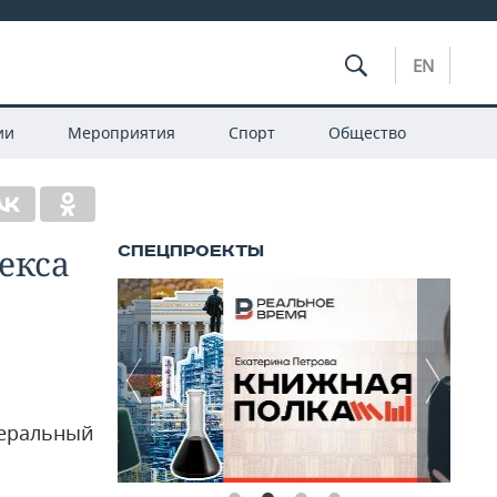
EN
ии
Мероприятия
Спорт
Общество
екса
деральный