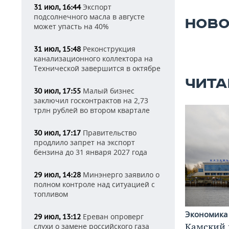
Экспорт
31 июл, 16:44
подсолнечного масла в августе
НОВО
может упасть на 40%
Реконструкция
31 июл, 15:48
канализационного коллектора на
Технической завершится в октябре
ЧИТА
Малый бизнес
30 июл, 17:55
заключил госконтрактов на 2,73
трлн рублей во втором квартале
Правительство
30 июл, 17:17
продлило запрет на экспорт
бензина до 31 января 2027 года
Минэнерго заявило о
29 июл, 14:28
полном контроле над ситуацией с
топливом
Экономик
Ереван опроверг
29 июл, 13:12
Камский 
слухи о замене российского газа