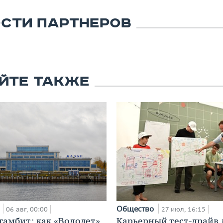
СТИ ПАРТНЕРОВ
ЙТЕ ТАКЖЕ
а
Общество
06 авг, 00:00
27 июл, 16:15
гамбит: как «Водолет»
Карьерный тест-драйв 