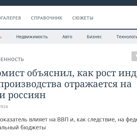
ГАЛЕРЕЯ
СПРАВОЧНИК
СЮЖЕТЫ
ь
Недвижимость
Авто
Бизнес
Технолог
ЕННОСТЬ
мист объяснил, как рост инд
производства отражается на
и россиян
.2026
оказатель влияет на ВВП и, как следствие, на фе
альный бюджеты