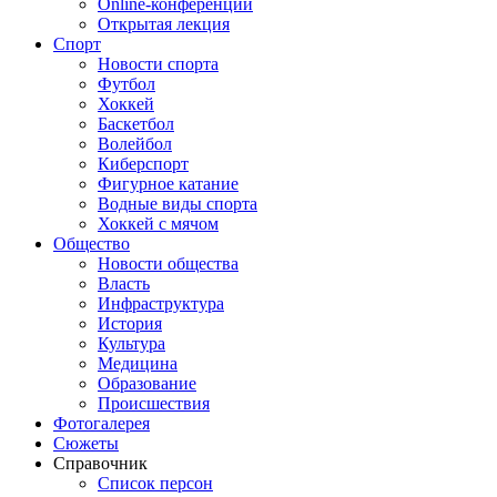
Online-конференции
Открытая лекция
Спорт
Новости спорта
Футбол
Хоккей
Баскетбол
Волейбол
Киберспорт
Фигурное катание
Водные виды спорта
Хоккей с мячом
Общество
Новости общества
Власть
Инфраструктура
История
Культура
Медицина
Образование
Происшествия
Фотогалерея
Сюжеты
Справочник
Список персон