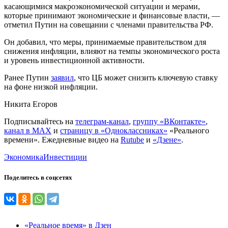
касающимися макроэкономической ситуации и мерами,
которые принимают экономические и финансовые власти, —
отметил Путин на совещании с членами правительства РФ.
Он добавил, что меры, принимаемые правительством для
снижения инфляции, влияют на темпы экономического роста
и уровень инвестиционной активности.
Ранее Путин
заявил
, что ЦБ может снизить ключевую ставку
на фоне низкой инфляции.
Никита Егоров
Подписывайтесь на
телеграм-канал
,
группу «ВКонтакте»
,
канал в MAX
и
страницу в «Одноклассниках»
«Реального
времени». Ежедневные видео на
Rutube
и
«Дзене»
.
Экономика
Инвестиции
Поделитесь в соцсетях
«Реальное время» в Дзен