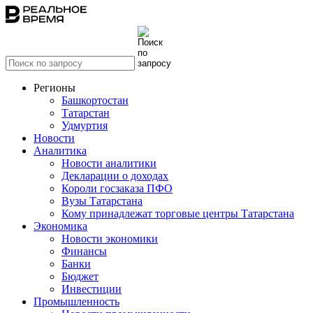
Регионы
Башкортостан
Татарстан
Удмуртия
Новости
Аналитика
Новости аналитики
Декларации о доходах
Короли госзаказа ПФО
Вузы Татарстана
Кому принадлежат торговые центры Татарстана
Экономика
Новости экономики
Финансы
Банки
Бюджет
Инвестиции
Промышленность