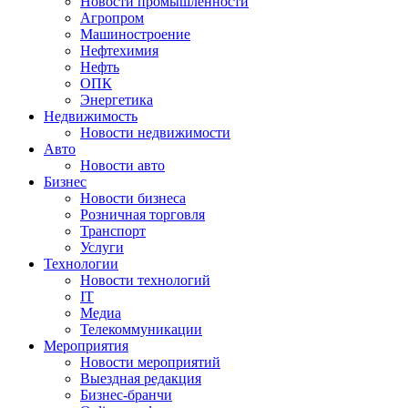
Новости промышленности
Агропром
Машиностроение
Нефтехимия
Нефть
ОПК
Энергетика
Недвижимость
Новости недвижимости
Авто
Новости авто
Бизнес
Новости бизнеса
Розничная торговля
Транспорт
Услуги
Технологии
Новости технологий
IT
Медиа
Телекоммуникации
Мероприятия
Новости мероприятий
Выездная редакция
Бизнес-бранчи