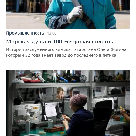
Промышленность
13:00
Морская душа и 100-метровая колонна
История заслуженного химика Татарстана Олега Жогина,
который 32 года знает завод до последнего винтика