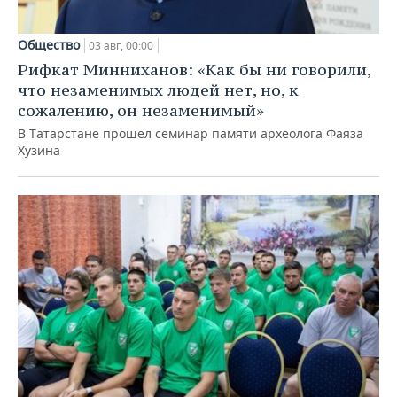
Общество
03 авг, 00:00
Рифкат Минниханов: «Как бы ни говорили,
что незаменимых людей нет, но, к
сожалению, он незаменимый»
В Татарстане прошел семинар памяти археолога Фаяза
Хузина