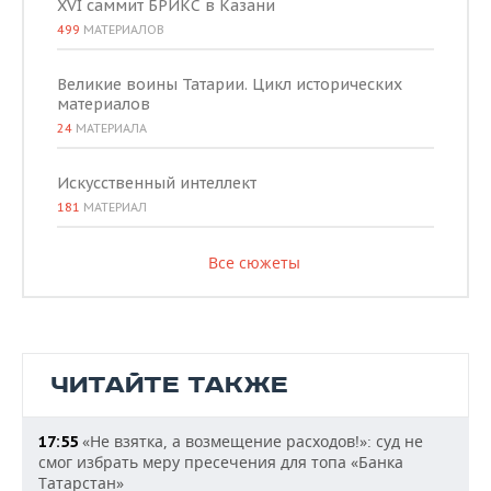
XVI саммит БРИКС в Казани
499
МАТЕРИАЛОВ
Великие воины Татарии. Цикл исторических
материалов
24
МАТЕРИАЛА
Искусственный интеллект
181
МАТЕРИАЛ
Все сюжеты
ЧИТАЙТЕ ТАКЖЕ
«Не взятка, а возмещение расходов!»: суд не
17:55
смог избрать меру пресечения для топа «Банка
Татарстан»