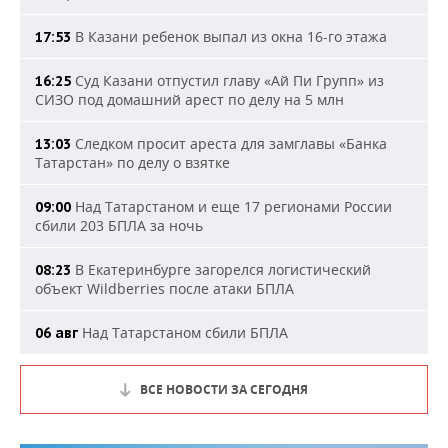
В Казани ребенок выпал из окна 16-го этажа
17:53
Суд Казани отпустил главу «Ай Пи Групп» из
16:25
СИЗО под домашний арест по делу на 5 млн
Следком просит ареста для замглавы «Банка
13:03
Татарстан» по делу о взятке
Над Татарстаном и еще 17 регионами России
09:00
сбили 203 БПЛА за ночь
В Екатеринбурге загорелся логистический
08:23
объект Wildberries после атаки БПЛА
Над Татарстаном сбили БПЛА
06 авг
ВСЕ НОВОСТИ ЗА СЕГОДНЯ