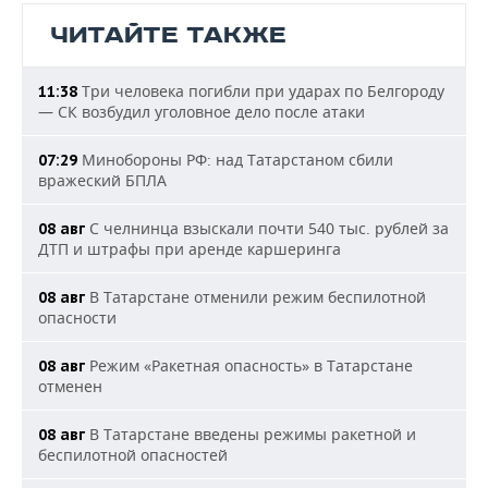
ЧИТАЙТЕ ТАКЖЕ
Три человека погибли при ударах по Белгороду
11:38
— СК возбудил уголовное дело после атаки
Минобороны РФ: над Татарстаном сбили
07:29
вражеский БПЛА
С челнинца взыскали почти 540 тыс. рублей за
08 авг
ДТП и штрафы при аренде каршеринга
В Татарстане отменили режим беспилотной
08 авг
опасности
Режим «Ракетная опасность» в Татарстане
08 авг
отменен
В Татарстане введены режимы ракетной и
08 авг
беспилотной опасностей