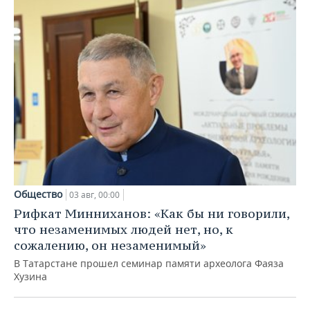
Общество
03 авг, 00:00
Рифкат Минниханов: «Как бы ни говорили,
что незаменимых людей нет, но, к
сожалению, он незаменимый»
В Татарстане прошел семинар памяти археолога Фаяза
Хузина