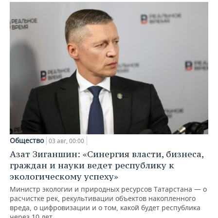
Общество
03 авг, 00:00
Азат Зиганшин: «Синергия власти, бизнеса,
граждан и науки ведет республику к
экологическому успеху»
Министр экологии и природных ресурсов Татарстана — о
расчистке рек, рекультивации объектов накопленного
вреда, о цифровизации и о том, какой будет республика
через 10 лет