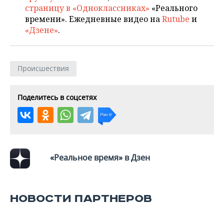
ВОДНЫЕ ВИДЫ СПОРТА
ОБРАЗОВАНИЕ
страницу в «Одноклассниках»
«Реального
времени». Ежедневные видео на
Rutube
и
ХОККЕЙ С МЯЧОМ
ПРОИСШЕСТВИЯ
«Дзене»
.
Происшествия
Поделитесь в соцсетях
«Реальное время» в Дзен
НОВОСТИ ПАРТНЕРОВ