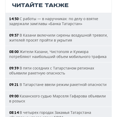
ЧИТАЙТЕ ТАКЖЕ
С работы — в наручниках: по делу о взятке
14:50
задержали замглавы «Банка Татарстан»
В Казани включили сирены воздушной тревоги,
09:57
жителей просят пройти в укрытия
Жители Казани, Чистополя и Кукмора
08:00
потребляют наибольший объем мобильного трафика
В пяти соседних с Татарстаном регионах
09:39
объявили ракетную опасность
В Татарстане ввели режим ракетной опасности
09:21
Казанского судью Марселя Гафарова объявили
09:00
в розыск
В четырех городах Закамья Татарстана
08:14