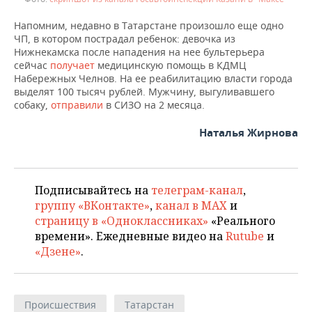
Напомним, недавно в Татарстане произошло еще одно
ЧП, в котором пострадал ребенок: девочка из
Нижнекамска после нападения на нее бультерьера
сейчас
получает
медицинскую помощь в КДМЦ
Набережных Челнов. На ее реабилитацию власти города
выделят 100 тысяч рублей. Мужчину, выгуливавшего
собаку,
отправили
в СИЗО на 2 месяца.
Наталья Жирнова
Подписывайтесь на
телеграм-канал
,
группу «ВКонтакте»
,
канал в MAX
и
страницу в «Одноклассниках»
«Реального
времени». Ежедневные видео на
Rutube
и
«Дзене»
.
Происшествия
Татарстан