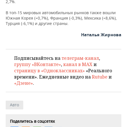
2,7%.
В топ-15 мировых автомобильных рынков также вошли
Южная Корея (+0,7%), Франция (-0,3%), Мексика (+8,6%),
Турция (-6,1%) и другие страны.
Наталья Жирнова
Подписывайтесь на
телеграм-канал
,
группу «ВКонтакте»
,
канал в MAX
и
страницу в «Одноклассниках»
«Реального
времени». Ежедневные видео на
Rutube
и
«Дзене»
.
Авто
Поделитесь в соцсетях