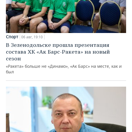
Спорт
06 авг, 19:10
В Зеленодольске прошла презентация
состава ХК «Ак Барс-Ракета» на новый
сезон
«Ракета» больше не «Динамо», «Ак Барс» на месте, как и
был