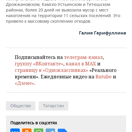
Дрожжановском, Камско‑Устьинском и Тетюшском
районах, более 20 дней не вывозила мусор с мест
накопления на территории 11 сельских поселений. Это
привело к массовому скоплению отходов.
Галия Гарифуллина
Подписывайтесь на
телеграм-канал
,
группу «ВКонтакте»
,
канал в MAX
и
страницу в «Одноклассниках»
«Реального
времени». Ежедневные видео на
Rutube
и
«Дзене»
.
Общество
Татарстан
Поделитесь в соцсетях