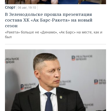
Спорт
06 авг, 19:10
В Зеленодольске прошла презентация
состава ХК «Ак Барс-Ракета» на новый
сезон
«Ракета» больше не «Динамо», «Ак Барс» на месте, как и
был