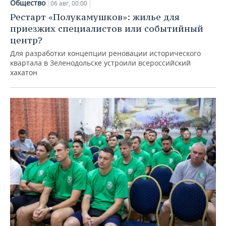
Общество
06 авг, 00:00
Рестарт «Полукамушков»: жилье для
приезжих специалистов или событийный
центр?
Для разработки концепции реновации исторического
квартала в Зеленодольске устроили всероссийский
хакатон