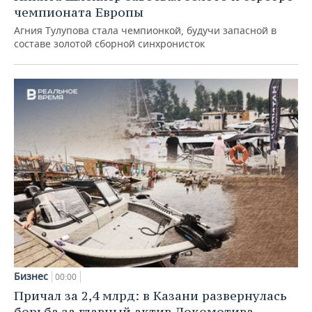
чемпионата Европы
Агния Тулупова стала чемпионкой, будучи запасной в
составе золотой сборной синхронисток
Бизнес
00:00
Причал за 2,4 млрд: в Казани развернулась
борьба за главный актив Локомотива