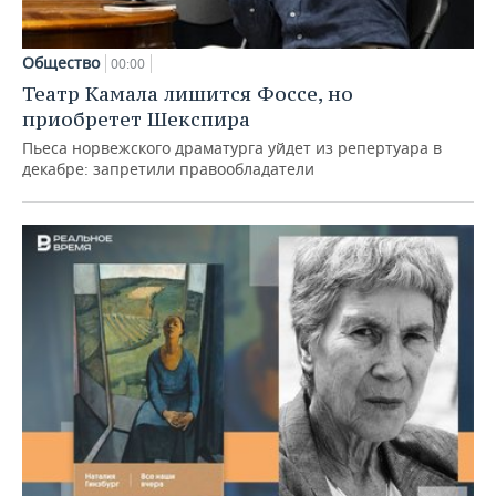
Общество
00:00
Театр Камала лишится Фоссе, но
приобретет Шекспира
Пьеса норвежского драматурга уйдет из репертуара в
декабре: запретили правообладатели