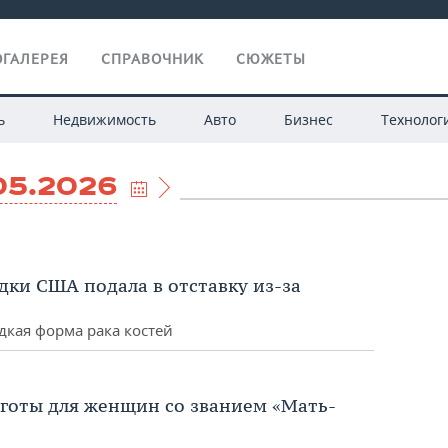
ГАЛЕРЕЯ
СПРАВОЧНИК
СЮЖЕТЫ
ь
Недвижимость
Авто
Бизнес
Технолог
05.2026
дки США подала в отставку из-за
дкая форма рака костей
ьготы для женщин со званием «Мать-