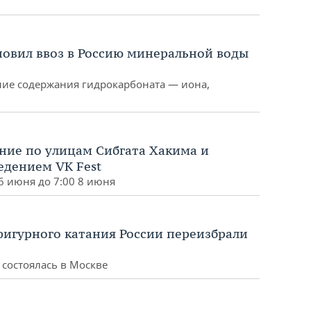
овил ввоз в Россию минеральной воды
ие содержания гидрокарбоната — иона,
ние по улицам Сибгата Хакима и
едением VK Fest
6 июня до 7:00 8 июня
игурного катания России переизбрали
состоялась в Москве