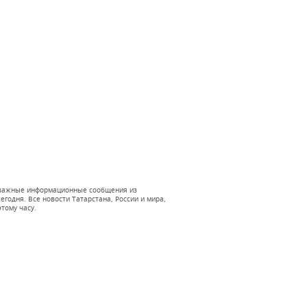
 и важные информационные сообщения из
годня. Все новости Татарстана, России и мира,
тому часу.