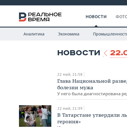
НОВОСТИ
ФОТО
Аналитика
Экономика
Промышленност
НОВОСТИ
22.
22 май, 21:58
Глава Национальной разве
болезни мужа
У него была диагностирована ре
22 май, 21:39
В Татарстане утвердили л
героиня»