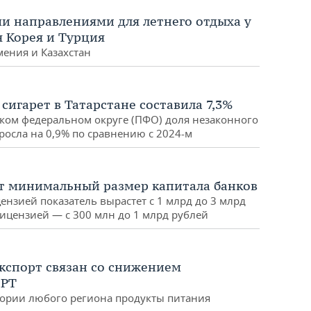
 направлениями для летнего отдыха у
 Корея и Турция
мения и Казахстан
сигарет в Татарстане составила 7,3%
ском федеральном округе (ПФО) доля незаконного
осла на 0,9% по сравнению с 2024-м
ят минимальный размер капитала банков
ензией показатель вырастет с 1 млрд до 3 млрд
лицензией — с 300 млн до 1 млрд рублей
экспорт связан со снижением
 РТ
тории любого региона продукты питания