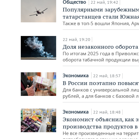
Общество
22 май, 19:42
Популярными зарубежными
татарстанцев стали Южная
Также в топ-5 вошли Япония, Ар
22 май, 19:20
Доля незаконного оборота 
По итогам 2025 года в Приволж
оборота табачной продукции выр
Экономика
22 май, 18:57
В России поэтапно повыс
Для банков с универсальной лиц
рублей, а для банков с базовой 
Экономика
22 май, 18:48
Экономист объяснил, как 
производства продуктов в
Не все произведенные на терри