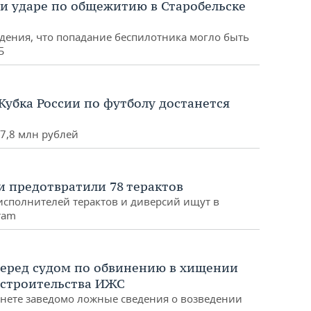
и ударе по общежитию в Старобельске
дения, что попадание беспилотника могло быть
Б
убка России по футболу достанется
7,8 млн рублей
ии предотвратили 78 терактов
исполнителей терактов и диверсий ищут в
ram
перед судом по обвинению в хищении
 строительства ИЖС
нете заведомо ложные сведения о возведении