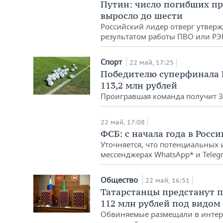
Путин: число погибших пр
выросло до шести
Российский лидер отверг утверж
результатом работы ПВО или РЭ
Спорт
22 май, 17:25
Победителю суперфинала К
113,2 млн рублей
Проигравшая команда получит 3
22 май, 17:08
ФСБ: с начала года в Росс
Уточняется, что потенциальных 
мессенджерах WhatsApp* и Teleg
Общество
22 май, 16:51
Татарстанцы предстанут 
112 млн рублей под видом
Обвиняемые размещали в интер