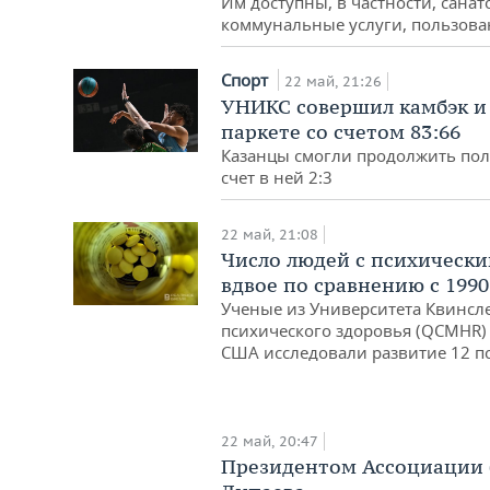
Им доступны, в частности, сана
коммунальные услуги, пользов
Спорт
22 май, 21:26
УНИКС совершил камбэк и
паркете со счетом 83:66
Казанцы смогли продолжить пол
счет в ней 2:3
22 май, 21:08
Число людей с психически
вдвое по сравнению с 1990
Ученые из Университета Квинсл
психического здоровья (QCMHR)
США исследовали развитие 12 пс
22 май, 20:47
Президентом Ассоциации 