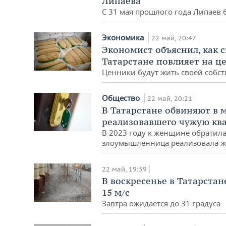
Липаева
С 31 мая прошлого года Липаев 
Экономика
22 май, 20:47
Экономист объяснил, как 
Татарстане повлияет на ц
Ценники будут жить своей собс
Общество
22 май, 20:21
В Татарстане обвиняют в 
реализовавшего чужую кв
В 2023 году к женщине обратил
злоумышленница реализовала жи
22 май, 19:59
В воскресенье в Татарстан
15 м/с
Завтра ожидается до 31 градуса