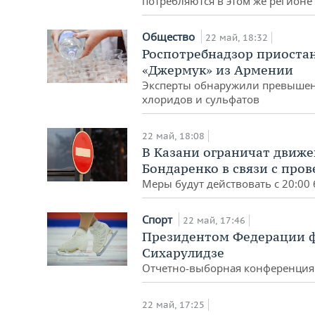
потребляются в этом же регионе
Общество
22 май, 18:32
Роспотребнадзор приостан
«Джермук» из Армении
Эксперты обнаружили превышен
хлоридов и сульфатов
22 май, 18:08
В Казани ограничат движе
Бондаренко в связи с пров
Меры будут действовать с 20:00 
Спорт
22 май, 17:46
Президентом Федерации ф
Сихарулидзе
Отчетно-выборная конференция 
22 май, 17:25