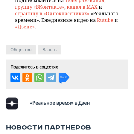
Подписывайтесь на
телеграм-канал
,
группу «ВКонтакте»
,
канал в MAX
и
страницу в «Одноклассниках»
«Реального
времени». Ежедневные видео на
Rutube
и
«Дзене»
.
Общество
Власть
Поделитесь в соцсетях
«Реальное время» в Дзен
НОВОСТИ ПАРТНЕРОВ