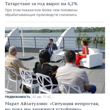
Татарстане за год вырос на 6,2%
При этом показатели более чем половины
обрабатывающих производств снизились
Недвижимость
07 авг, 17:32
Марат Айзатуллин: «Ситуация непростая,
но пока мы держимся устойчиво»