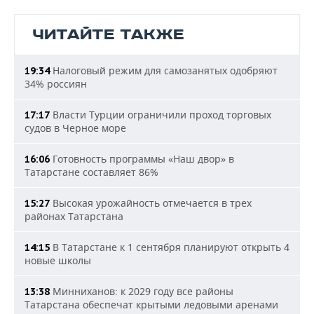
ЧИТАЙТЕ ТАКЖЕ
Налоговый режим для самозанятых одобряют
19:34
34% россиян
Власти Турции ограничили проход торговых
17:17
судов в Черное море
Готовность программы «Наш двор» в
16:06
Татарстане составляет 86%
Высокая урожайность отмечается в трех
15:27
районах Татарстана
В Татарстане к 1 сентября планируют открыть 4
14:15
новые школы
Минниханов: к 2029 году все районы
13:38
Татарстана обеспечат крытыми ледовыми аренами