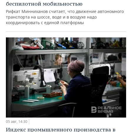
беспилотной мобильностью
Рифкат Минниханов считает, что движение автономного
транспорта на шоссе, воде и в воздухе надо
координировать с единой платформы
05 авг, 14:30
Индекс промышленного производства в