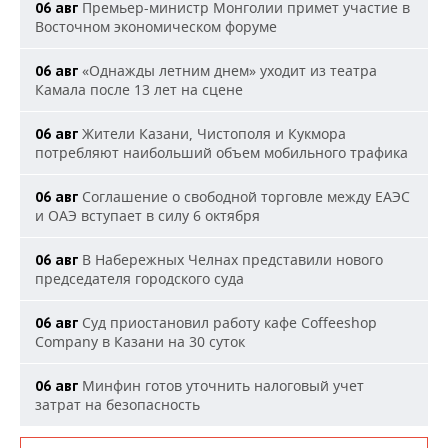
Премьер-министр Монголии примет участие в
06 авг
Восточном экономическом форуме
«Однажды летним днем» уходит из театра
06 авг
Камала после 13 лет на сцене
Жители Казани, Чистополя и Кукмора
06 авг
потребляют наибольший объем мобильного трафика
Соглашение о свободной торговле между ЕАЭС
06 авг
и ОАЭ вступает в силу 6 октября
В Набережных Челнах представили нового
06 авг
председателя городского суда
Суд приостановил работу кафе Coffeeshop
06 авг
Company в Казани на 30 суток
Минфин готов уточнить налоговый учет
06 авг
затрат на безопасность