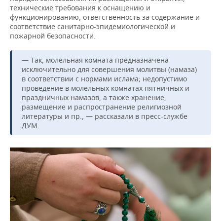
ВОДНЫЕ ВИДЫ СПОРТА
ОБРАЗОВАНИЕ
технические требования к оснащению и
функционированию, ответственность за содержание и
ХОККЕЙ С МЯЧОМ
ПРОИСШЕСТВИЯ
соответствие санитарно-эпидемиологической и
пожарной безопасности.
— Так, молельная комната предназначена
исключительно для совершения молитвы (намаза)
в соответствии с нормами ислама; недопустимо
проведение в молельных комнатах пятничных и
праздничных намазов, а также хранение,
размещение и распространение религиозной
литературы и пр., — рассказали в пресс-службе
ДУМ.