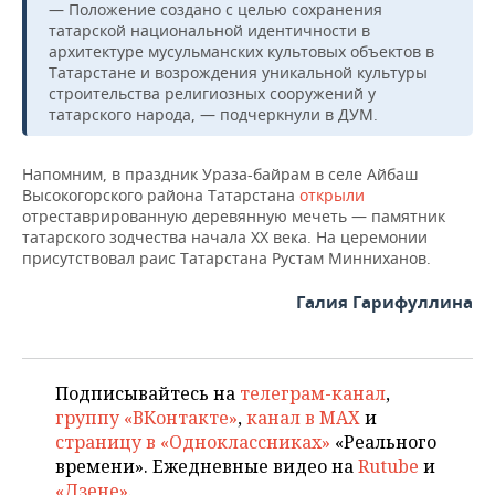
— Положение создано с целью сохранения
татарской национальной идентичности в
архитектуре мусульманских культовых объектов в
Татарстане и возрождения уникальной культуры
строительства религиозных сооружений у
татарского народа, — подчеркнули в ДУМ.
Напомним, в праздник Ураза-байрам в селе Айбаш
Высокогорского района Татарстана
открыли
отреставрированную деревянную мечеть — памятник
татарского зодчества начала XX века. На церемонии
присутствовал раис Татарстана Рустам Минниханов.
Галия Гарифуллина
Подписывайтесь на
телеграм-канал
,
группу «ВКонтакте»
,
канал в MAX
и
страницу в «Одноклассниках»
«Реального
времени». Ежедневные видео на
Rutube
и
«Дзене»
.