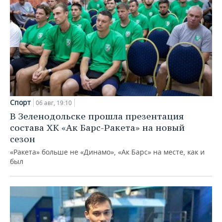
Спорт
06 авг, 19:10
В Зеленодольске прошла презентация
состава ХК «Ак Барс-Ракета» на новый
сезон
«Ракета» больше не «Динамо», «Ак Барс» на месте, как и
был