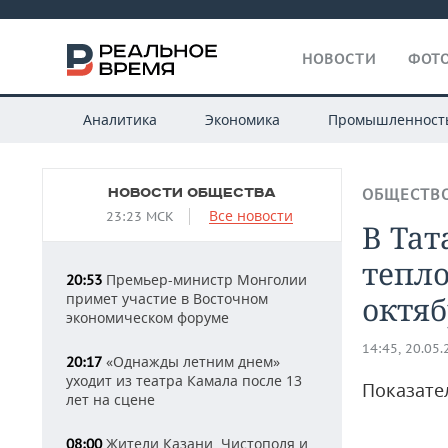
НОВОСТИ
ФОТО
Аналитика
Экономика
Промышленност
НОВОСТИ ОБЩЕСТВА
ОБЩЕСТВ
Все новости
23:23 МСК
В Тат
тепло
Премьер-министр Монголии
20:53
примет участие в Восточном
октяб
экономическом форуме
14:45, 20.05
«Однажды летним днем»
20:17
уходит из театра Камала после 13
Показател
лет на сцене
Жители Казани, Чистополя и
08:00