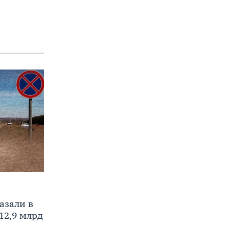
азали в
12,9 млрд