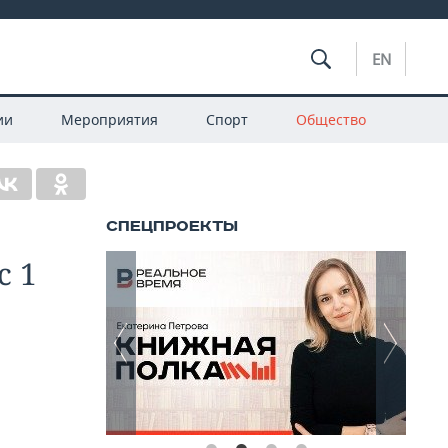
EN
ии
Мероприятия
Спорт
Общество
с 1