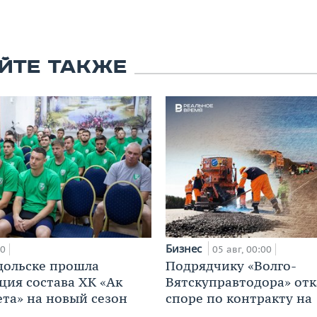
ЙТЕ ТАКЖЕ
Бизнес
10
05 авг, 00:00
дольске прошла
Подрядчику «Волго-
ция состава ХК «Ак
Вятскуправтодора» отк
ета» на новый сезон
споре по контракту на 