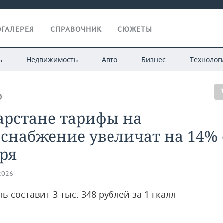
ГАЛЕРЕЯ
СПРАВОЧНИК
СЮЖЕТЫ
ь
Недвижимость
Авто
Бизнес
Технолог
О
арстане тарифы на
снабжение увеличат на 14% 
ря
.2026
ь составит 3 тыс. 348 рублей за 1 гкалл