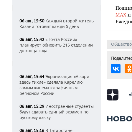
Подпи
MAX
и
Каждый второй житель
06 авг, 15:50
Ежедн
Казани готовит каждый день
«Почта России»
06 авг, 15:42
Общество
планирует обновить 215 отделений
до конца года
Поделитес
Экранизация «А зори
06 авг, 15:34
здесь тихие» сделала Карелию
самым кинематографичным
регионом России
«
Иностранные студенты
06 авг, 15:29
будут сдавать единый экзамен по
НОВО
русскому языку
В Татарстане
06 авг, 15:16