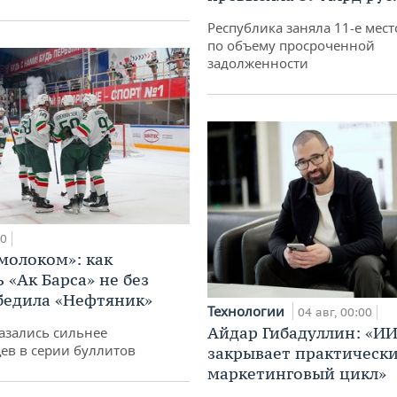
Республика заняла 11-е мест
по объему просроченной
задолженности
00
 молоком»: как
 «Ак Барса» не без
бедила «Нефтяник»
Технологии
04 авг, 00:00
Айдар Гибадуллин: «ИИ
азались сильнее
ев в серии буллитов
закрывает практически
маркетинговый цикл»