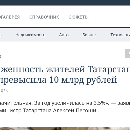
ГАЛЕРЕЯ
СПРАВОЧНИК
СЮЖЕТЫ
ь
Недвижимость
Авто
Бизнес
Технолог
О
женность жителей Татарстан
превысила 10 млрд рублей
.2026
ачительная. За год увеличилась на 3,5%», — заяв
министр Татарстана Алексей Песошин