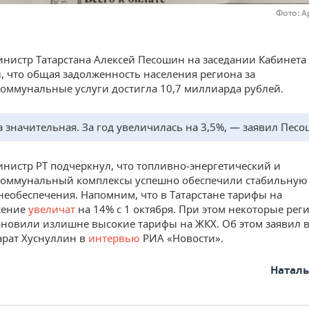
Фото: А
нистр Татарстана Алексей Песошин на заседании Кабинета
, что общая задолженность населения региона за
ммунальные услуги достигла 10,7 миллиарда рублей.
 значительная. За год увеличилась на 3,5%, — заявил Песо
нистр РТ подчеркнул, что топливно‑энергетический и
оммунальный комплексы успешно обеспечили стабильную 
необеспечения. Напомним, что в Татарстане тарифы на
жение
увеличат
на 14% с 1 октября. При этом некоторые ре
ановили излишне высокие тарифы на ЖКХ. Об этом заявил 
рат Хуснуллин в
интервью
РИА «Новости».
Натал