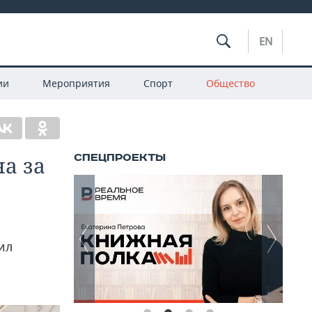
EN
ии
Мероприятия
Спорт
Общество
а за
ил