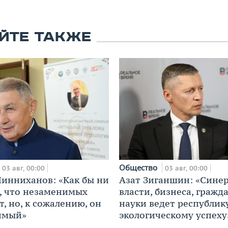
ЙТЕ ТАКЖЕ
Общество
03 авг, 00:00
03 авг, 00:00
инниханов: «Как бы ни
Азат Зиганшин: «Сине
, что незаменимых
власти, бизнеса, гражд
, но, к сожалению, он
науки ведет республик
имый»
экологическому успеху