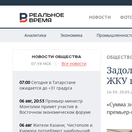
НОВОСТИ
ФОТО
Аналитика
Экономика
Промышленност
НОВОСТИ ОБЩЕСТВА
ОБЩЕСТВ
Все новости
07:59 МСК
Задол
ЖКУ 
Сегодня в Татарстане
07:00
ожидается до +31 градуса
16:39, 20.05
Премьер-министр
06 авг, 20:53
«Сумма зн
Монголии примет участие в
премьер‑
Восточном экономическом форуме
Жители Казани, Чистополя и
06 авг
Кукмора потребляют наибольший