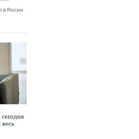
о в России
 сегодня
 весь