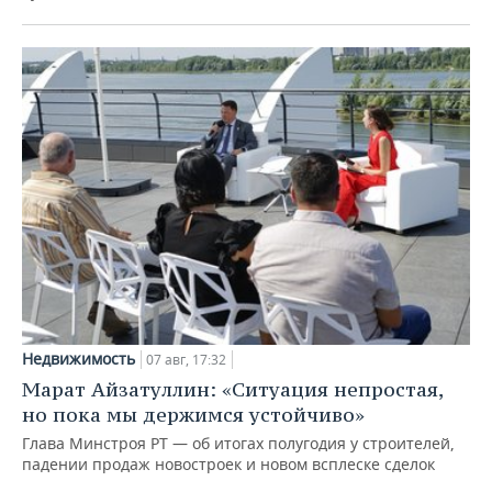
Недвижимость
07 авг, 17:32
Марат Айзатуллин: «Ситуация непростая,
но пока мы держимся устойчиво»
Глава Минстроя РТ — об итогах полугодия у строителей,
падении продаж новостроек и новом всплеске сделок