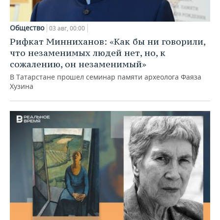
Общество
03 авг, 00:00
Рифкат Минниханов: «Как бы ни говорили,
что незаменимых людей нет, но, к
сожалению, он незаменимый»
В Татарстане прошел семинар памяти археолога Фаяза
Хузина