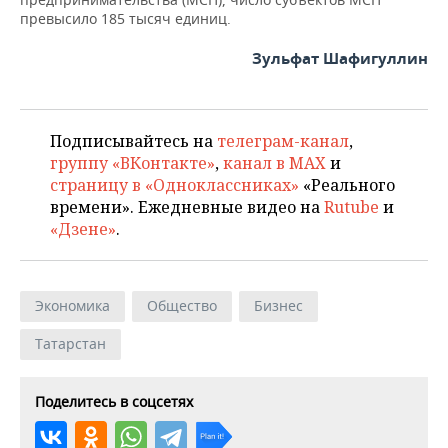
превысило 185 тысяч единиц.
Зульфат Шафигуллин
Подписывайтесь на
телеграм-канал
,
группу «ВКонтакте»
,
канал в MAX
и
страницу в «Одноклассниках»
«Реального
времени». Ежедневные видео на
Rutube
и
«Дзене»
.
Экономика
Общество
Бизнес
Татарстан
Поделитесь в соцсетях