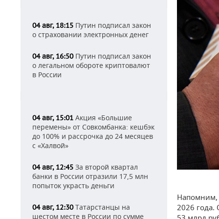
Путин подписал закон
04 авг, 18:15
о страховании электронных денег
Путин подписал закон
04 авг, 16:50
о легальном обороте криптовалют
в России
Акция «Большие
04 авг, 15:01
перемены» от Совкомбанка: кешбэк
до 100% и рассрочка до 24 месяцев
с «Халвой»
За второй квартал
04 авг, 12:45
банки в России отразили 17,5 млн
попыток украсть деньги
Напомним, 
Татарстанцы на
2026 года.
04 авг, 12:30
шестом месте в России по сумме
53 млрд ру