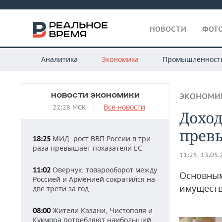
НОВОСТИ
ФОТО
Аналитика
Экономика
Промышленност
НОВОСТИ ЭКОНОМИКИ
ЭКОНОМИ
Все новости
22:28 МСК
Доход
прев
МИД: рост ВВП России в три
18:25
раза превышает показатели ЕС
11:25, 13.05
Оверчук: товарооборот между
11:02
Основным
Россией и Арменией сократился на
имуществ
две трети за год
Жители Казани, Чистополя и
08:00
Кукмора потребляют наибольший