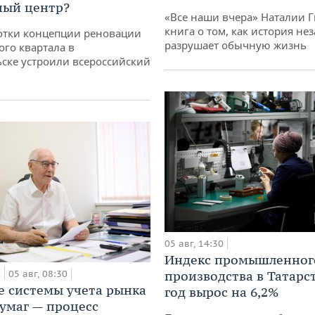
ный центр?
«Все наши вчера» Наталии 
книга о том, как история не
отки концепции реновации
разрушает обычную жизнь
ого квартала в
ске устроили всероссийский
05 авг, 14:30
Индекс промышленног
а
05 авг, 08:30
производства в Татарс
е системы учета рынка
год вырос на 6,2%
умаг — процесс