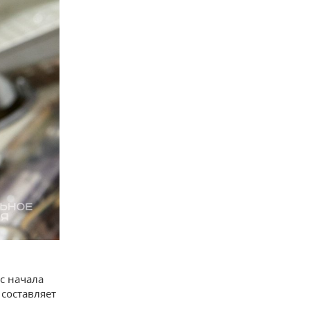
с начала
составляет