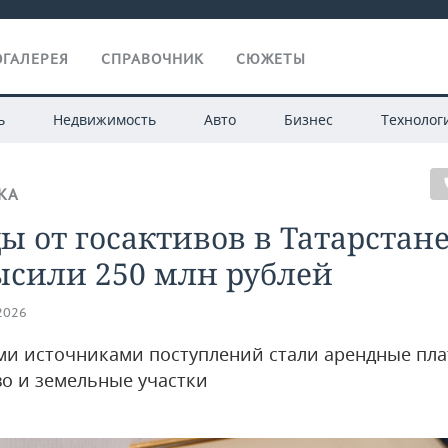
ГАЛЕРЕЯ
СПРАВОЧНИК
СЮЖЕТЫ
ь
Недвижимость
Авто
Бизнес
Технолог
КА
ы от госактивов в Татарстан
ысили 250 млн рублей
.2026
и источниками поступлений стали арендные пла
о и земельные участки