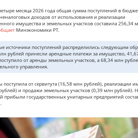
четыре месяца 2026 года общая сумма поступлений в бюдже
 неналоговых доходов от использования и реализации
енного имущества и земельных участков составила 256,34 м
общает
Минэкономики РТ.
е источники поступлений распределились следующим обр
млн рублей принесли арендные платежи за имущество, 41,6
поступило от аренды земельных участков, а 68,34 млн рубл
ельного управления.
ы поступила от сервитута (16,58 млн рублей), реализации 
 рублей) и продажи земельных участков (0,39 млн рублей).
ой прибыли государственных унитарных предприятий соста
.