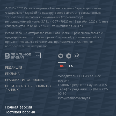
© 2015 - 2026 Сетевое издание «Реальное время» Зарегистрировано
Федеральной службой по надзору в сфере связи, информационных
технологий и массовых коммуникаций (Роскомнадзор) –
регистрационный номер ЭЛ № ФС 77 - 79627 от 18 декабря 2020 г. (ранее
свидетельство Эл № ФС 77-59331 от 18 сентября 2014 г.)
Использование материалов Реального Времени разрешено только с
предварительного согласия правообладателей, упоминание сайта и
прямая гиперссылка обязательны при частичном или полном
воспроизведении материалов.
18+
RU
EN
РЕДАКЦИЯ
РЕКЛАМА
Учредитель ООО «Реальное
ПРАВОВАЯ ИНФОРМАЦИЯ
время»
Главный редактор Саушина А.А.
ПОЛИТИКА О ПЕРСОНАЛЬНЫХ
Телефон редакции: +7 (843) 222-
ДАННЫХ
90-80
info@realnoevremya.ru
Полная версия
Тестовая версия