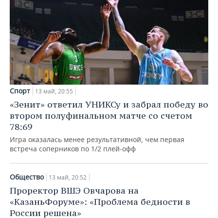
Спорт
13 май, 20:55
«Зенит» ответил УНИКСу и забрал победу во
втором полуфинальном матче со счетом
78:69
Игра оказалась менее результативной, чем первая
встреча соперников по 1/2 плей-офф
Общество
13 май, 20:52
Проректор ВШЭ Овчарова на
«КазаньФоруме»: «Проблема бедности в
России решена»