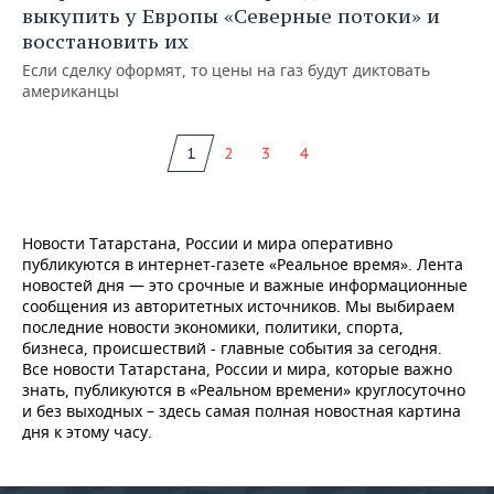
выкупить у Европы «Северные потоки» и
восстановить их
Если сделку оформят, то цены на газ будут диктовать
американцы
1
2
3
4
Новости Татарстана, России и мира оперативно
публикуются в интернет-газете «Реальное время». Лента
новостей дня — это срочные и важные информационные
сообщения из авторитетных источников. Мы выбираем
последние новости экономики, политики, спорта,
бизнеса, происшествий - главные события за сегодня.
Все новости Татарстана, России и мира, которые важно
знать, публикуются в «Реальном времени» круглосуточно
и без выходных – здесь самая полная новостная картина
дня к этому часу.