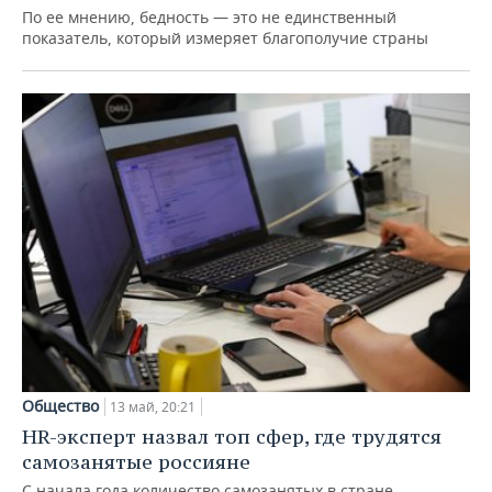
По ее мнению, бедность — это не единственный
показатель, который измеряет благополучие страны
Общество
13 май, 20:21
HR-эксперт назвал топ сфер, где трудятся
самозанятые россияне
С начала года количество самозанятых в стране