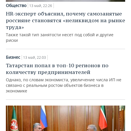
ВОДНЫЕ ВИДЫ СПОРТА
ОБРАЗОВАНИЕ
Общество
13 май, 22:26
HR-эксперт объяснил, почему самозанятые
ХОККЕЙ С МЯЧОМ
ПРОИСШЕСТВИЯ
россияне становятся «неликвидом на рынке
труда»
Также такой тип занятости несет под собой и другие
риски
Бизнес
13 май, 22:03
Татарстан попал в топ-10 регионов по
количеству предпринимателей
Однако, по словам экономиста, увеличение числа ИП не
связано с реальным ростом объектов бизнеса в
экономике