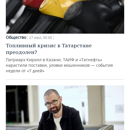
Общество
27 июл, 00:00
Топливный кризис в Татарстане
преодолен?
Патриарх Кирилл в Казани, ТАИФ и «Татнефть»
нарастили поставки, уловки мошенников — события
недели от «7 дней»