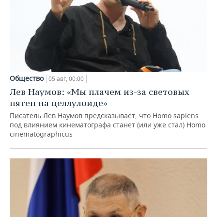
Общество
05 авг, 00:00
Лев Наумов: «Мы плачем из-за световых
пятен на целлулоиде»
Писатель Лев Наумов предсказывает, что Homo sapiens
под влиянием кинематографа станет (или уже стал) Homo
cinematographicus