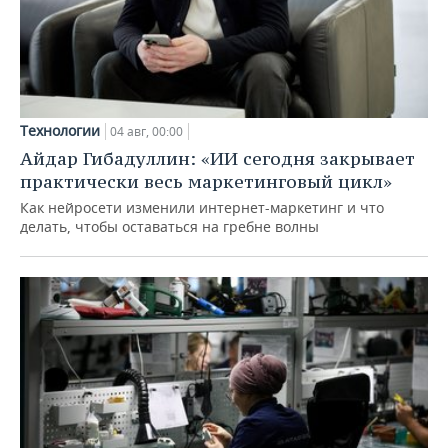
Технологии
04 авг, 00:00
Айдар Гибадуллин: «ИИ сегодня закрывает
практически весь маркетинговый цикл»
Как нейросети изменили интернет-маркетинг и что
делать, чтобы оставаться на гребне волны