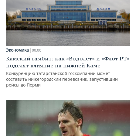
Экономика
00:00
Камский гамбит: как «Водолет» и «Флот РТ»
поделят влияние на нижней Каме
Конкуренцию татарстанской госкомпании может
составить нижегородский перевозчик, запустивший
рейсы до Перми