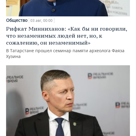
Общество
03 авг, 00:00
Рифкат Минниханов: «Как бы ни говорили,
что незаменимых людей нет, но, к
сожалению, он незаменимый»
В Татарстане прошел семинар памяти археолога Фаяза
Хузина