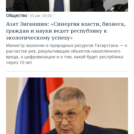
Общество
03 авг, 00:00
Азат Зиганшин: «Синергия власти, бизнеса,
граждан и науки ведет республику к
экологическому успеху»
Министр экологии и природных ресурсов Татарстана — о
расчистке рек, рекультивации объектов накопленного
вреда, о цифровизации и о том, какой будет республика
через 10 лет