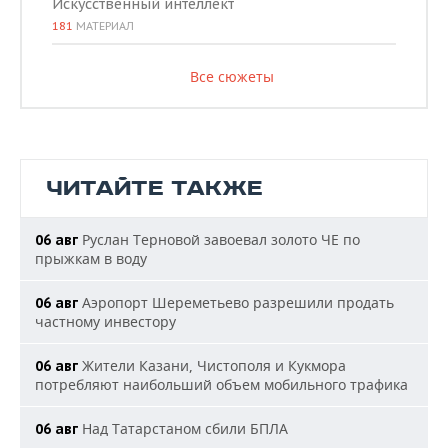
Искусственный интеллект
181
МАТЕРИАЛ
Все сюжеты
ЧИТАЙТЕ ТАКЖЕ
Руслан Терновой завоевал золото ЧЕ по
06 авг
прыжкам в воду
Аэропорт Шереметьево разрешили продать
06 авг
частному инвестору
Жители Казани, Чистополя и Кукмора
06 авг
потребляют наибольший объем мобильного трафика
Над Татарстаном сбили БПЛА
06 авг