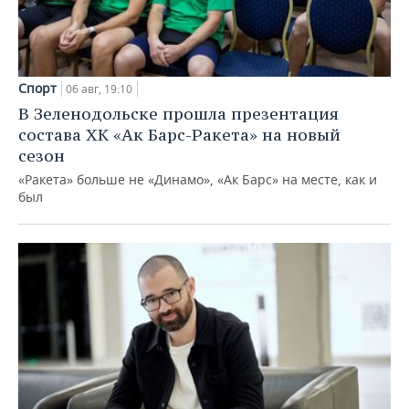
Спорт
06 авг, 19:10
В Зеленодольске прошла презентация
состава ХК «Ак Барс-Ракета» на новый
сезон
«Ракета» больше не «Динамо», «Ак Барс» на месте, как и
был