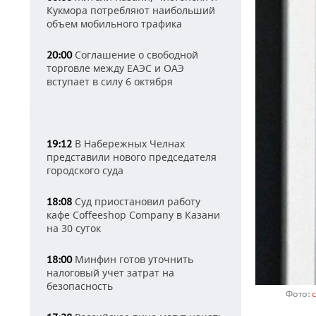
Кукмора потребляют наибольший
объем мобильного трафика
Соглашение о свободной
20:00
торговле между ЕАЭС и ОАЭ
вступает в силу 6 октября
В Набережных Челнах
19:12
представили нового председателя
городского суда
Суд приостановил работу
18:08
кафе Coffeeshop Company в Казани
на 30 суток
Минфин готов уточнить
18:00
налоговый учет затрат на
безопасность
Фото: