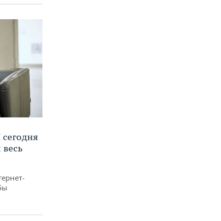
 сегодня
 весь
тернет-
бы