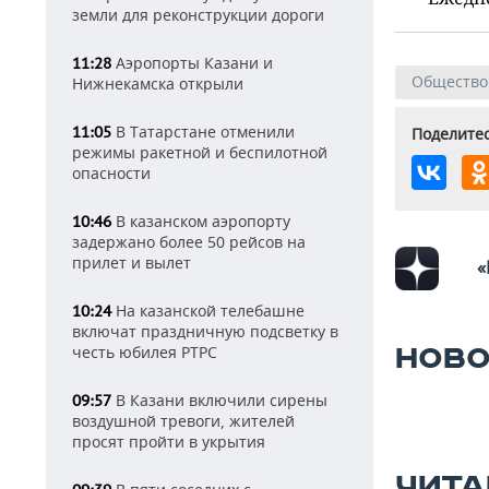
земли для реконструкции дороги
Аэропорты Казани и
11:28
Общество
Нижнекамска открыли
В Татарстане отменили
11:05
Поделитес
режимы ракетной и беспилотной
опасности
В казанском аэропорту
10:46
задержано более 50 рейсов на
прилет и вылет
«
На казанской телебашне
10:24
включат праздничную подсветку в
НОВО
честь юбилея РТРС
В Казани включили сирены
09:57
воздушной тревоги, жителей
просят пройти в укрытия
ЧИТА