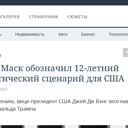
ГАЛЕРЕЯ
СПРАВОЧНИК
СЮЖЕТЫ
ь
Недвижимость
Авто
Бизнес
Технолог
О
 Маск обозначил 12-летний
тический сценарий для США
.2025
нению, вице-президент США Джей Ди Вэнс возглав
нальда Трампа