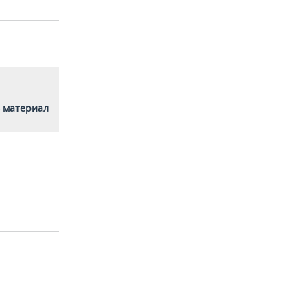
 материал