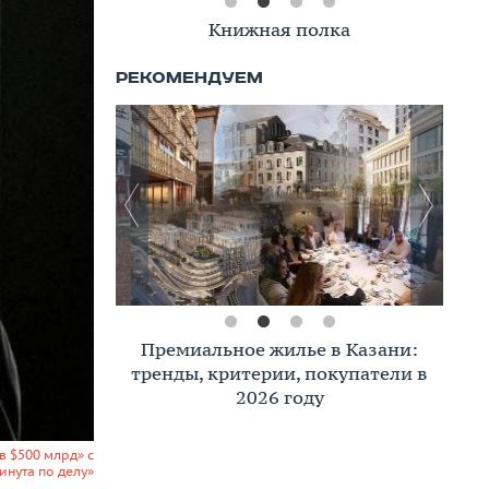
Книжная полка
Премиальное жилье в Казани:
тренды, критерии, покупатели в
2026 году
в $500 млрд» с
инута по делу»