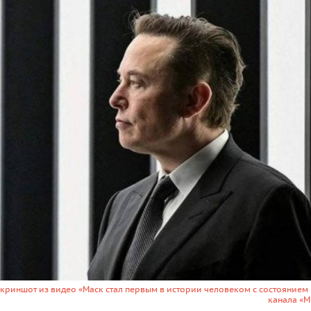
скриншот из видео «Маск стал первым в истории человеком с состоянием 
канала «М