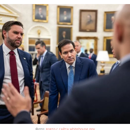
взято с сайта whitehouse.gov