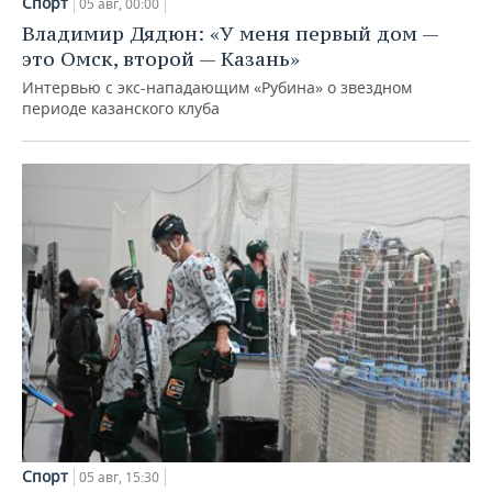
Спорт
05 авг, 00:00
Владимир Дядюн: «У меня первый дом —
это Омск, второй — Казань»
Интервью с экс-нападающим «Рубина» о звездном
периоде казанского клуба
Спорт
05 авг, 15:30