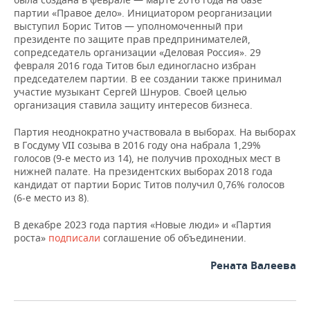
партии «Правое дело». Инициатором реорганизации
выступил Борис Титов — уполномоченный при
президенте по защите прав предпринимателей,
сопредседатель организации «Деловая Россия». 29
февраля 2016 года Титов был единогласно избран
председателем партии. В ее создании также принимал
участие музыкант Сергей Шнуров. Своей целью
организация ставила защиту интересов бизнеса.
Партия неоднократно участвовала в выборах. На выборах
в Госдуму VII созыва в 2016 году она набрала 1,29%
голосов (9-е место из 14), не получив проходных мест в
нижней палате. На президентских выборах 2018 года
кандидат от партии Борис Титов получил 0,76% голосов
(6-е место из 8).
В декабре 2023 года партия «Новые люди» и «Партия
роста»
подписали
соглашение об объединении.
Рената Валеева