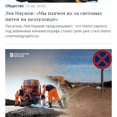
Общество
05 авг, 00:00
Лев Наумов: «Мы плачем из-за световых
пятен на целлулоиде»
Писатель Лев Наумов предсказывает, что Homo sapiens
под влиянием кинематографа станет (или уже стал) Homo
cinematographicus