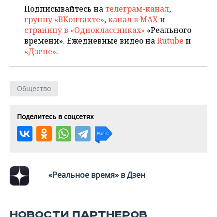
Подписывайтесь на
телеграм-канал
,
группу «ВКонтакте»
,
канал в MAX
и
страницу в «Одноклассниках»
«Реального
времени». Ежедневные видео на
Rutube
и
«Дзене»
.
Общество
Поделитесь в соцсетях
«Реальное время» в Дзен
НОВОСТИ ПАРТНЕРОВ