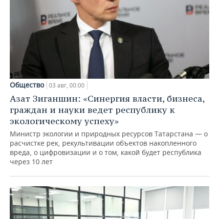
Общество
03 авг, 00:00
Азат Зиганшин: «Синергия власти, бизнеса,
граждан и науки ведет республику к
экологическому успеху»
Министр экологии и природных ресурсов Татарстана — о
расчистке рек, рекультивации объектов накопленного
вреда, о цифровизации и о том, какой будет республика
через 10 лет