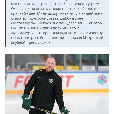
ВОДНЫЕ ВИДЫ СПОРТА
ОБРАЗОВАНИЕ
мастеровитых игроков, способных создать угрозу.
Очень важно играть с ними плотно, особенно в
ХОККЕЙ С МЯЧОМ
ПРОИСШЕСТВИЯ
средней зоне. Минимизировать игру в нашей зоне,
стараться контролировать шайбу в зоне
«Металлурга». Нужно избегать удалений — об этом
мы постоянно говорим ребятам. Тем более
«Металлург» — вторая команда лиги по количеству
попыток игры в большинстве, — сказал Макрицкий
клубной пресс-службе.