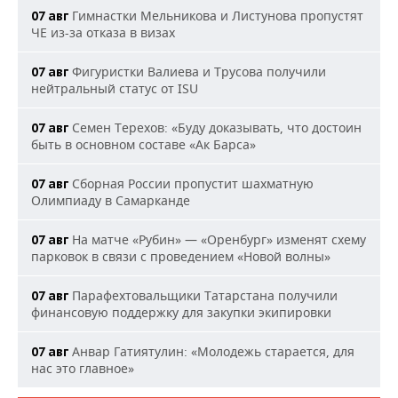
Гимнастки Мельникова и Листунова пропустят
07 авг
ЧЕ из-за отказа в визах
Фигуристки Валиева и Трусова получили
07 авг
нейтральный статус от ISU
Семен Терехов: «Буду доказывать, что достоин
07 авг
быть в основном составе «Ак Барса»
Сборная России пропустит шахматную
07 авг
Олимпиаду в Самарканде
На матче «Рубин» — «Оренбург» изменят схему
07 авг
парковок в связи с проведением «Новой волны»
Парафехтовальщики Татарстана получили
07 авг
финансовую поддержку для закупки экипировки
Анвар Гатиятулин: «Молодежь старается, для
07 авг
нас это главное»