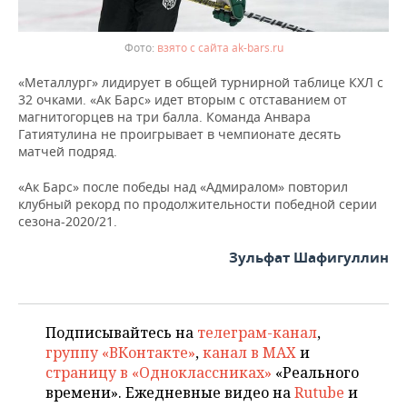
взято с сайта ak-bars.ru
«Металлург» лидирует в общей турнирной таблице КХЛ с
32 очками. «Ак Барс» идет вторым с отставанием от
магнитогорцев на три балла. Команда Анвара
Гатиятулина не проигрывает в чемпионате десять
матчей подряд.
«Ак Барс» после победы над «Адмиралом» повторил
клубный рекорд по продолжительности победной серии
сезона-2020/21.
Зульфат Шафигуллин
Подписывайтесь на
телеграм-канал
,
группу «ВКонтакте»
,
канал в MAX
и
страницу в «Одноклассниках»
«Реального
времени». Ежедневные видео на
Rutube
и