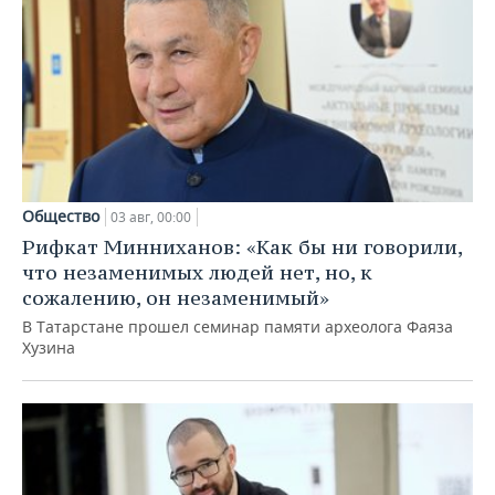
Общество
03 авг, 00:00
Рифкат Минниханов: «Как бы ни говорили,
что незаменимых людей нет, но, к
сожалению, он незаменимый»
В Татарстане прошел семинар памяти археолога Фаяза
Хузина