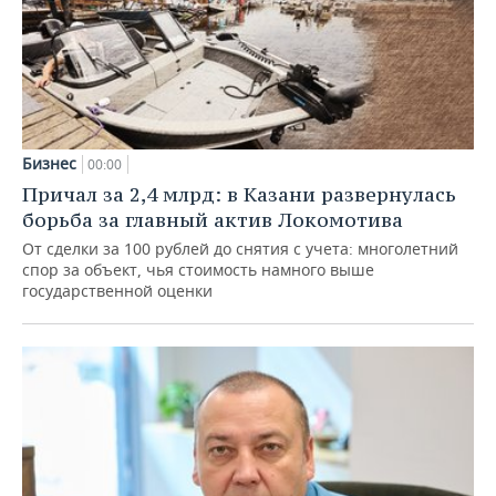
Бизнес
00:00
Причал за 2,4 млрд: в Казани развернулась
борьба за главный актив Локомотива
От сделки за 100 рублей до снятия с учета: многолетний
спор за объект, чья стоимость намного выше
государственной оценки