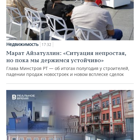
Недвижимость
17:32
Марат Айзатуллин: «Ситуация непростая,
но пока мы держимся устойчиво»
Глава Минстроя РТ — об итогах полугодия у строителей,
падении продаж новостроек и новом всплеске сделок