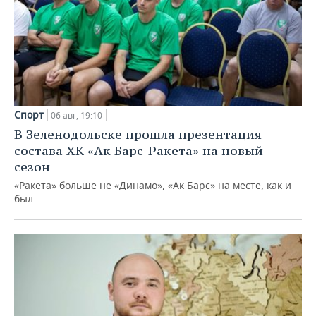
Спорт
06 авг, 19:10
В Зеленодольске прошла презентация
состава ХК «Ак Барс-Ракета» на новый
сезон
«Ракета» больше не «Динамо», «Ак Барс» на месте, как и
был