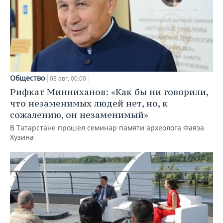
Общество
03 авг, 00:00
Рифкат Минниханов: «Как бы ни говорили,
что незаменимых людей нет, но, к
сожалению, он незаменимый»
В Татарстане прошел семинар памяти археолога Фаяза
Хузина